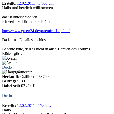
Erstellt:
12.02.2011 - 17:06 Uhr
Hallo und herzlich willkommen,
das ist unterschiedlich.
Ich verlinke Dir mal die Prämien
http://www.green24.de/praemienshop.html
Da kannst Du alles nachlesen.
Beachte bitte, daß es nicht in allen Bereich des Forums
Blüten gibT.
Duclo
Herkunft:
Ostfildern, 73760
Beiträge:
139
Dabei seit:
02 / 2011
Duclo
Erstellt:
12.02.2011 - 17:09 Uhr
Hallo