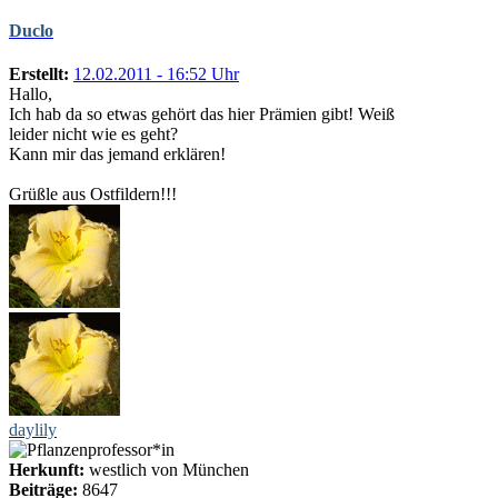
Duclo
Erstellt:
12.02.2011 - 16:52 Uhr
Hallo,
Ich hab da so etwas gehört das hier Prämien gibt! Weiß
leider nicht wie es geht?
Kann mir das jemand erklären!
Grüßle aus Ostfildern!!!
daylily
Herkunft:
westlich von München
Beiträge:
8647