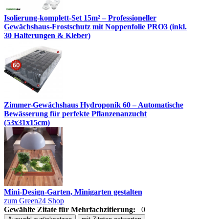
Isolierung-komplett-Set 15m² – Professioneller
Gewächshaus-Frostschutz mit Noppenfolie PRO3 (inkl.
30 Halterungen & Kleber)
Zimmer-Gewächshaus Hydroponik 60 – Automatische
Bewässerung für perfekte Pflanzenanzucht
(53x31x15cm)
Mini-Design-Garten, Minigarten gestalten
zum Green24 Shop
Gewählte Zitate für Mehrfachzitierung:
0