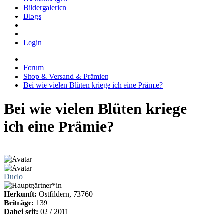
Bildergalerien
Blogs
Login
Forum
Shop & Versand & Prämien
Bei wie vielen Blüten kriege ich eine Prämie?
Bei wie vielen Blüten kriege
ich eine Prämie?
Duclo
Herkunft:
Ostfildern, 73760
Beiträge:
139
Dabei seit:
02 / 2011