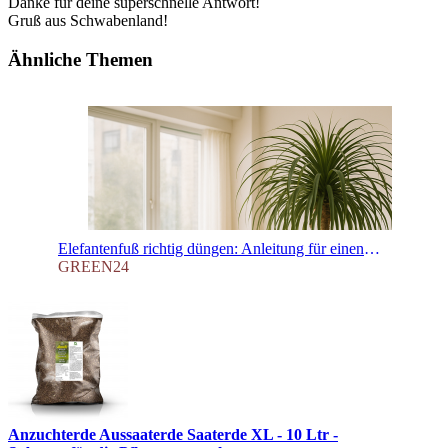
Danke für deine superschnelle Antwort!
Gruß aus Schwabenland!
Ähnliche Themen
Elefantenfuß richtig düngen: Anleitung für einen gesunden Caudex & eine grüne Krone
GREEN24
Anzuchterde Aussaaterde Saaterde XL - 10 Ltr -