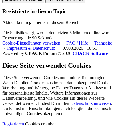
Auswahl zurücksetzen
mit Zitaten antworten
Registrierte in diesem Topic
Aktuell kein registrierter in diesem Bereich
Die Statistik zeigt, wer in den letzten 5 Minuten online war.
Erneuerung alle 90 Sekunden.
Cookie-Einstellungen verwalten
·
FAQ / Hilfe
·
Teamseite
·
Impressum & Datenschutz
|
07.08.2026 - 18:51
Powered by
CBACK Forum
© 2026
CBACK Software
Diese Seite verwendet Cookies
Diese Seite verwendet Cookies und andere Technologien.
Wenn Du allen Cookies zustimmst, dann akzeptierst Du die
Verarbeitung und Weitergabe Deiner Daten zur Analyse und
für personalisierte Inhalte. Weitere Informationen zur
Datenverarbeitung, und wie Cookies auf dieser Webseite
verwendet werden, findest Du in den
Datenschutzhinweisen
.
Du kannst mit Einschränkungen auch lediglich die
technisch
notwendigen Cookies
akzeptieren.
Registrieren
Cookies erlauben