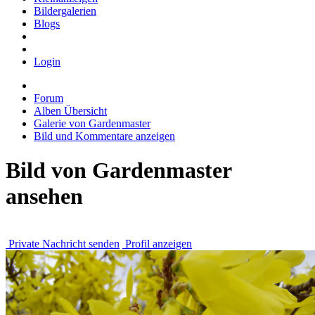
Bildergalerien
Blogs
Login
Forum
Alben Übersicht
Galerie von Gardenmaster
Bild und Kommentare anzeigen
Bild von Gardenmaster
ansehen
Private Nachricht senden
Profil anzeigen