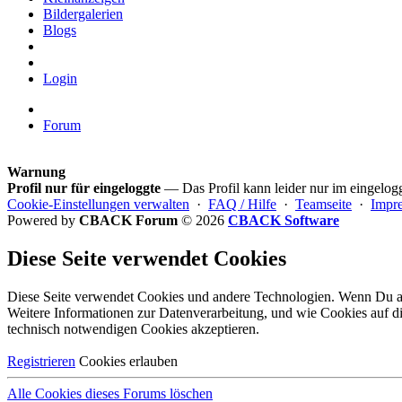
Bildergalerien
Blogs
Login
Forum
Warnung
Profil nur für eingeloggte
— Das Profil kann leider nur im eingelog
Cookie-Einstellungen verwalten
·
FAQ / Hilfe
·
Teamseite
·
Impr
Powered by
CBACK Forum
© 2026
CBACK Software
Diese Seite verwendet Cookies
Diese Seite verwendet Cookies und andere Technologien. Wenn Du all
Weitere Informationen zur Datenverarbeitung, und wie Cookies auf d
technisch notwendigen Cookies
akzeptieren.
Registrieren
Cookies erlauben
Alle Cookies dieses Forums löschen