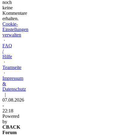
noch
keine
Kommentare
erhalten.
Cookie-
Einstellungen
verwalten
·
FAQ
/
Hilfe
·
Teamseite
·
Impressum
&
Datenschutz
|
07.08.2026
-
22:18
Powered
by
CBACK
Forum