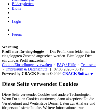
Bildergalerien
Blogs
Login
Forum
Warnung
Profil nur für eingeloggte
— Das Profil kann leider nur im
eingeloggten Zustand angesehen werden. Bitte logge Dich
ein um das Profil anzusehen!
Cookie-Einstellungen verwalten
·
FAQ / Hilfe
·
Teamseite
·
Impressum & Datenschutz
|
07.08.2026 - 05:19
Powered by
CBACK Forum
© 2026
CBACK Software
Diese Seite verwendet Cookies
Diese Seite verwendet Cookies und andere Technologien.
Wenn Du allen Cookies zustimmst, dann akzeptierst Du die
Verarbeitung und Weitergabe Deiner Daten zur Analyse und
für personalisierte Inhalte. Weitere Informationen zur