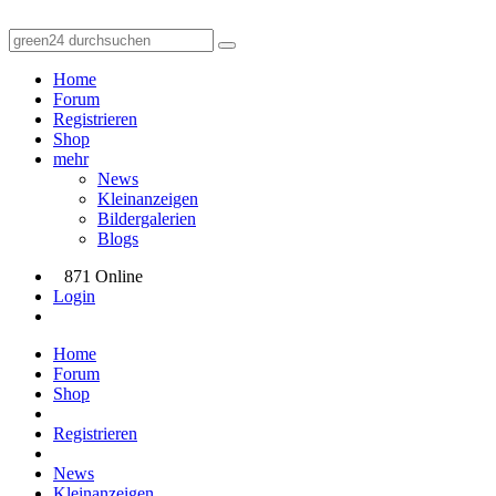
Home
Forum
Registrieren
Shop
mehr
News
Kleinanzeigen
Bildergalerien
Blogs
871 Online
Login
Home
Forum
Shop
Registrieren
News
Kleinanzeigen