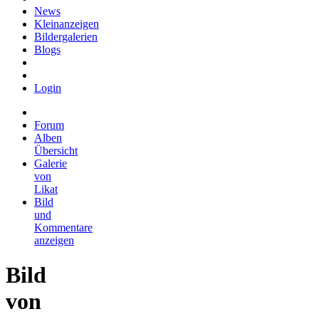
News
Kleinanzeigen
Bildergalerien
Blogs
Login
Forum
Alben
Übersicht
Galerie
von
Likat
Bild
und
Kommentare
anzeigen
Bild
von