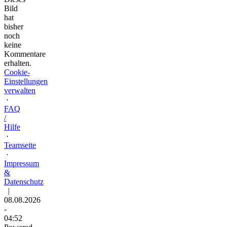
Bild
hat
bisher
noch
keine
Kommentare
erhalten.
Cookie-
Einstellungen
verwalten
·
FAQ
/
Hilfe
·
Teamseite
·
Impressum
&
Datenschutz
|
08.08.2026
-
04:52