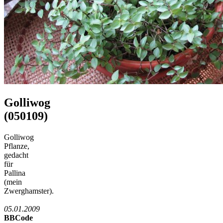
Golliwog
(050109)
Golliwog
Pflanze,
gedacht
für
Pallina
(mein
Zwerghamster).
05.01.2009
BBCode