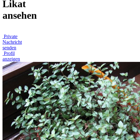
Likat
ansehen
Private
Nachricht
senden
Profil
anzeigen