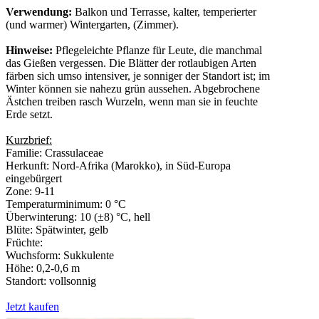
Verwendung:
Balkon und Terrasse, kalter, temperierter
(und warmer) Wintergarten, (Zimmer).
Hinweise:
Pflegeleichte Pflanze für Leute, die manchmal
das Gießen vergessen. Die Blätter der rotlaubigen Arten
färben sich umso intensiver, je sonniger der Standort ist; im
Winter können sie nahezu grün aussehen. Abgebrochene
Ästchen treiben rasch Wurzeln, wenn man sie in feuchte
Erde setzt.
Kurzbrief:
Familie: Crassulaceae
Herkunft: Nord-Afrika (Marokko), in Süd-Europa
eingebürgert
Zone: 9-11
Temperaturminimum: 0 °C
Überwinterung: 10 (±8) °C, hell
Blüte: Spätwinter, gelb
Früchte:
Wuchsform: Sukkulente
Höhe: 0,2-0,6 m
Standort: vollsonnig
Jetzt kaufen