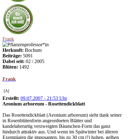
Frank
Herkunft:
Bochum
Beiträge:
5091
Dabei seit:
02 / 2005
Blüten:
1492
Frank
[A]
Erstellt:
09.07.2007 - 21:53 Uhr
Aeonium arboreum - Rosettendickblatt
Das Rosettendickblatt (Aeonium arboreum) sieht dank seiner
in Rosenblütenform angeordneten Blätter und
kandelaberartig verzweigten Bäumchen-Form das ganz
hindurch attraktiv aus. Und wenn im Spätwinter bei älteren
Exemplaren die imposanten, bis zu 30 cm (!) hohen, gelben