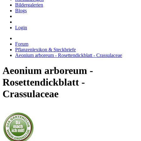
Bildergalerien
Blogs
Login
Forum
Pflanzenlexikon & Steckbriefe
Aeonium arboreum - Rosettendickblatt - Crassulaceae
Aeonium arboreum -
Rosettendickblatt -
Crassulaceae