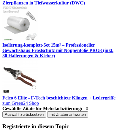
Zierpflanzen in Tiefwasserkultur (DWC)
Isolierung-komplett-Set 15m² – Professioneller
Gewächshaus-Frostschutz mit Noppenfolie PRO3 (inkl.
30 Halterungen & Kleber)
Felco 6 Elite - F-Tech beschichtete Klingen + Ledergriffe
zum Green24 Shop
Gewählte Zitate für Mehrfachzitierung:
0
Auswahl zurücksetzen
mit Zitaten antworten
Registrierte in diesem Topic