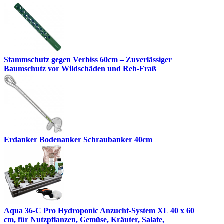
Stammschutz gegen Verbiss 60cm – Zuverlässiger
Baumschutz vor Wildschäden und Reh-Fraß
Erdanker Bodenanker Schraubanker 40cm
Aqua 36-C Pro Hydroponic Anzucht-System XL 40 x 60
cm, für Nutzpflanzen, Gemüse, Kräuter, Salate,