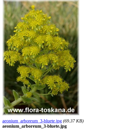
aeonium_arboreum_3-bluete.jpg
(69.37 KB)
aeonium_arboreum_3-bluete.jpg