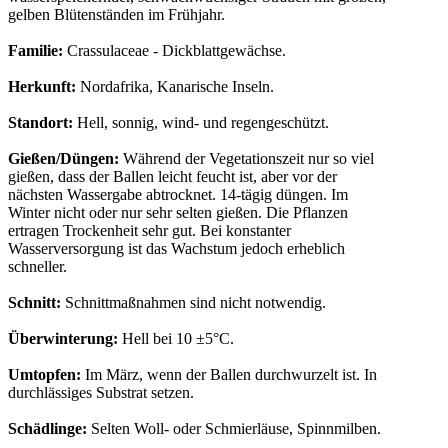
gelben Blütenständen im Frühjahr.
Familie:
Crassulaceae - Dickblattgewächse.
Herkunft:
Nordafrika, Kanarische Inseln.
Standort:
Hell, sonnig, wind- und regengeschützt.
Gießen/Düngen:
Während der Vegetationszeit nur so viel
gießen, dass der Ballen leicht feucht ist, aber vor der
nächsten Wassergabe abtrocknet. 14-tägig düngen. Im
Winter nicht oder nur sehr selten gießen. Die Pflanzen
ertragen Trockenheit sehr gut. Bei konstanter
Wasserversorgung ist das Wachstum jedoch erheblich
schneller.
Schnitt:
Schnittmaßnahmen sind nicht notwendig.
Überwinterung:
Hell bei 10 ±5°C.
Umtopfen:
Im März, wenn der Ballen durchwurzelt ist. In
durchlässiges Substrat setzen.
Schädlinge:
Selten Woll- oder Schmierläuse, Spinnmilben.