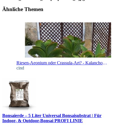
Ähnliche Themen
Riesen-Aeonium oder Crassula-Art? - Kalanchoe thyrsiflora
cind
Bonsaierde – 5 Liter Universal Bonsaisubstrat | Für
Indoor- & Outdoor-Bonsai PROFI LINIE