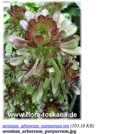
aeonium_arboreum_purpureum.jpg
(103.18 KB)
aeonium_arboreum_purpureum.jpg