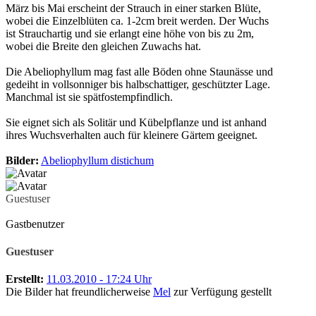
März bis Mai erscheint der Strauch in einer starken Blüte,
wobei die Einzelblüten ca. 1-2cm breit werden. Der Wuchs
ist Strauchartig und sie erlangt eine höhe von bis zu 2m,
wobei die Breite den gleichen Zuwachs hat.
Die Abeliophyllum mag fast alle Böden ohne Staunässe und
gedeiht in vollsonniger bis halbschattiger, geschützter Lage.
Manchmal ist sie spätfostempfindlich.
Sie eignet sich als Solitär und Kübelpflanze und ist anhand
ihres Wuchsverhalten auch für kleinere Gärtem geeignet.
Bilder:
Abeliophyllum distichum
Guestuser
Gastbenutzer
Guestuser
Erstellt:
11.03.2010 - 17:24 Uhr
Die Bilder hat freundlicherweise
Mel
zur Verfügung gestellt