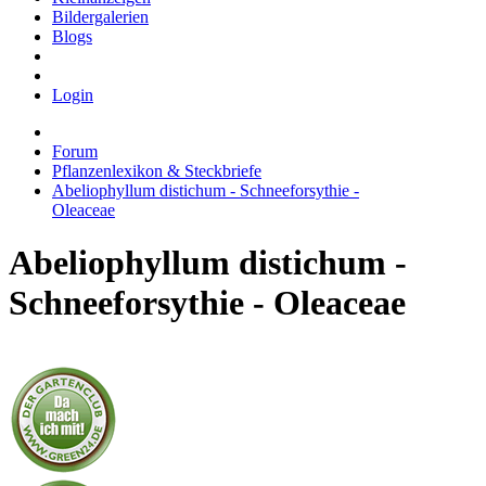
Bildergalerien
Blogs
Login
Forum
Pflanzenlexikon & Steckbriefe
Abeliophyllum distichum - Schneeforsythie -
Oleaceae
Abeliophyllum distichum -
Schneeforsythie - Oleaceae