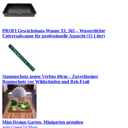
PROFI Gewächshaus-Wanne XL 565 – Wasserdichte
Universalwanne für professionelle Anzucht (15 Liter)
Stammschutz gegen Verbiss 60cm – Zuverlässiger
Baumschutz vor Wildschäden und Reh-Fraß
Mini-Design-Garten, Minigarten gestalten
zum Green24 Shop