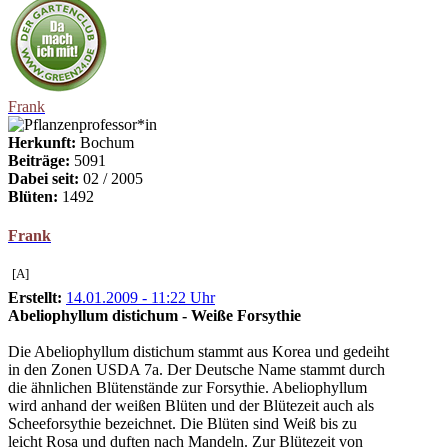
Frank
Herkunft:
Bochum
Beiträge:
5091
Dabei seit:
02 / 2005
Blüten:
1492
Frank
[A]
Erstellt:
14.01.2009 - 11:22 Uhr
Abeliophyllum distichum - Weiße Forsythie
Die Abeliophyllum distichum stammt aus Korea und gedeiht
in den Zonen USDA 7a. Der Deutsche Name stammt durch
die ähnlichen Blütenstände zur Forsythie. Abeliophyllum
wird anhand der weißen Blüten und der Blütezeit auch als
Scheeforsythie bezeichnet. Die Blüten sind Weiß bis zu
leicht Rosa und duften nach Mandeln. Zur Blütezeit von