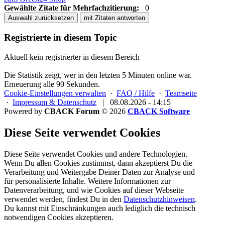
Gewählte Zitate für Mehrfachzitierung:
0
Auswahl zurücksetzen
mit Zitaten antworten
Registrierte in diesem Topic
Aktuell kein registrierter in diesem Bereich
Die Statistik zeigt, wer in den letzten 5 Minuten online war.
Erneuerung alle 90 Sekunden.
Cookie-Einstellungen verwalten
·
FAQ / Hilfe
·
Teamseite
·
Impressum & Datenschutz
|
08.08.2026 - 14:15
Powered by
CBACK Forum
© 2026
CBACK Software
Diese Seite verwendet Cookies
Diese Seite verwendet Cookies und andere Technologien.
Wenn Du allen Cookies zustimmst, dann akzeptierst Du die
Verarbeitung und Weitergabe Deiner Daten zur Analyse und
für personalisierte Inhalte. Weitere Informationen zur
Datenverarbeitung, und wie Cookies auf dieser Webseite
verwendet werden, findest Du in den
Datenschutzhinweisen
.
Du kannst mit Einschränkungen auch lediglich die
technisch
notwendigen Cookies
akzeptieren.