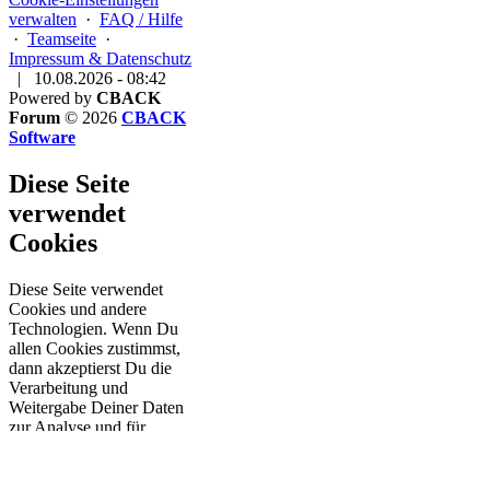
verwalten
·
FAQ / Hilfe
·
Teamseite
·
Impressum & Datenschutz
|
10.08.2026 - 08:42
Powered by
CBACK
Forum
© 2026
CBACK
Software
Diese Seite
verwendet
Cookies
Diese Seite verwendet
Cookies und andere
Technologien. Wenn Du
allen Cookies zustimmst,
dann akzeptierst Du die
Verarbeitung und
Weitergabe Deiner Daten
zur Analyse und für
personalisierte Inhalte.
Weitere Informationen zur
Datenverarbeitung, und