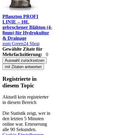
Pflanzton PROFI
LINIE – 10L
gebrochener Blähton (4-
8mm) für Hydrokultur
& Drainage
zum Green24 Shop
Gewählte Zitate für
Mehrfachzitierung:
0
Auswahl zurücksetzen
mit Zitaten antworten
Registrierte in
diesem Topic
Aktuell kein registrierter
in diesem Bereich
Die Statistik zeigt, wer in
den letzten 5 Minuten
online war. Erneuerung
alle 90 Sekunden.
Cookie-Einstellungen