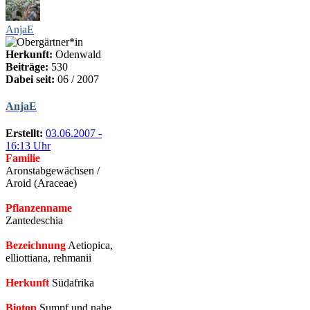
AnjaE
Herkunft:
Odenwald
Beiträge:
530
Dabei seit:
06 / 2007
AnjaE
Erstellt:
03.06.2007 -
16:13 Uhr
Familie
Aronstabgewächsen /
Aroid (Araceae)
Pflanzenname
Zantedeschia
Bezeichnung
Aetiopica,
elliottiana, rehmanii
Herkunft
Südafrika
Biotop
Sumpf und nahe