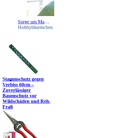
Sorge um Mango - Schädling bei Calla Schuld?
Hobbybluemchen
Stammschutz gegen
Verbiss 60cm –
Zuverlässiger
Baumschutz vor
Wildschäden und Reh-
Fraß