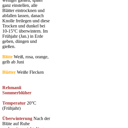
weniger gießen, später
ganz einstellen, alle
Blätter eintrocknen und
abfallen lassen, danach
Knolle freilegen und diese
Trocken und dunkel bei
10-15°C überwintern. Im
Frühjahr (Jan.) in Erde
geben, düngen und
gießen.
Blüte
Weiß, rosa, orange,
gelb ab Juni
Blätter
Weiße Flecken
Rehmanii
Sommerblüher
Temperatur
20°C
(Frühjahr)
Überwinterung
Nach der
Blüte auf Ruhe