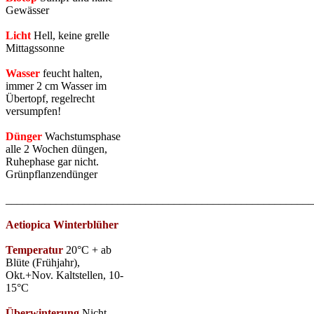
Gewässer
Licht
Hell, keine grelle
Mittagssonne
Wasser
feucht halten,
immer 2 cm Wasser im
Übertopf, regelrecht
versumpfen!
Dünger
Wachstumsphase
alle 2 Wochen düngen,
Ruhephase gar nicht.
Grünpflanzendünger
_______________________________________________________
Aetiopica Winterblüher
Temperatur
20°C + ab
Blüte (Frühjahr),
Okt.+Nov. Kaltstellen, 10-
15°C
Überwinterung
Nicht