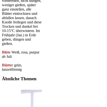
vorbereiten, nicht düngen,
weniger gießen, später
ganz einstellen, alle
Blätter eintrocknen und
abfallen lassen, danach
Knolle freilegen und diese
Trocken und dunkel bei
10-15°C überwintern. Im
Frühjahr (Jan.) in Erde
geben, düngen und
gießen.
Blüte
Weiß, rosa, purpur
ab Juli
Blätter
grün,
lanzettförmig
Ähnliche Themen