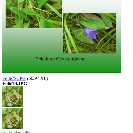
Folie79.JPG
(66.91 KB)
Folie79.JPG
stella_riamedia