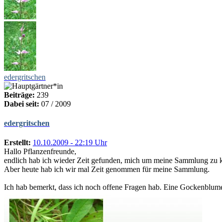
edergritschen
Beiträge:
239
Dabei seit:
07 / 2009
edergritschen
Erstellt:
10.10.2009 - 22:19 Uhr
Hallo Pflanzenfreunde,
endlich hab ich wieder Zeit gefunden, mich um meine Sammlung zu kü
Aber heute hab ich wir mal Zeit genommen für meine Sammlung.
Ich hab bemerkt, dass ich noch offene Fragen hab. Eine Gockenblum