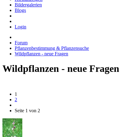
Bildergalerien
Blogs
Login
Forum
Pflanzenbestimmung & Pflanzensuche
Wildpflanzen - neue Fragen
Wildpflanzen - neue Fragen
1
2
Seite 1 von 2