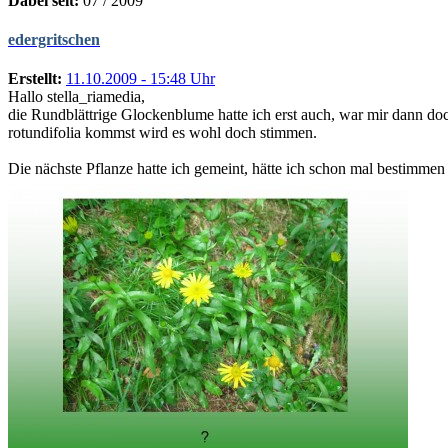
Dabei seit:
07 / 2009
edergritschen
Erstellt:
11.10.2009 - 15:48 Uhr
Hallo stella_riamedia,
die Rundblättrige Glockenblume hatte ich erst auch, war mir dann doc
rotundifolia kommst wird es wohl doch stimmen.
Die nächste Pflanze hatte ich gemeint, hätte ich schon mal bestimmen 