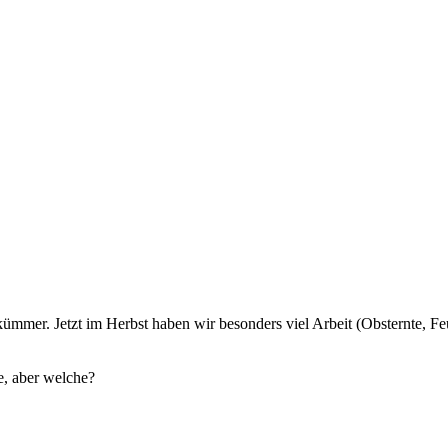
mmer. Jetzt im Herbst haben wir besonders viel Arbeit (Obsternte, Fe
e, aber welche?