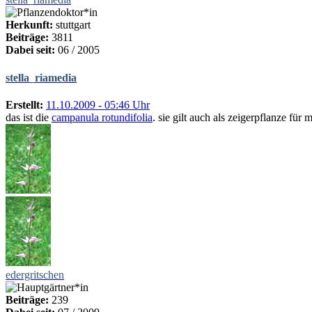
Herkunft:
stuttgart
Beiträge:
3811
Dabei seit:
06 / 2005
stella_riamedia
Erstellt:
11.10.2009 - 05:46 Uhr
das ist die
campanula rotundifolia
. sie gilt auch als zeigerpflanze für 
edergritschen
Beiträge:
239