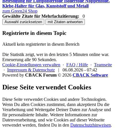
Befestigung für Luftpolsterfolie Isolierfolie Noppenfolie.
Klebe-Halter für Glas, Kunststoff und Metall
zum Green24 Shop
Gewählte Zitate für Mehrfachzitierung:
0
Auswahl zurücksetzen
mit Zitaten antworten
Registrierte in diesem Topic
Aktuell kein registrierter in diesem Bereich
Die Statistik zeigt, wer in den letzten 5 Minuten online war.
Erneuerung alle 90 Sekunden.
Cookie-Einstellungen verwalten
·
FAQ / Hilfe
·
Teamseite
·
Impressum & Datenschutz
|
06.08.2026 - 07:42
Powered by
CBACK Forum
© 2026
CBACK Software
Diese Seite verwendet Cookies
Diese Seite verwendet Cookies und andere Technologien.
Wenn Du allen Cookies zustimmst, dann akzeptierst Du die
Verarbeitung und Weitergabe Deiner Daten zur Analyse und
für personalisierte Inhalte. Weitere Informationen zur
Datenverarbeitung, und wie Cookies auf dieser Webseite
verwendet werden, findest Du in den
Datenschutzhinweisen
.