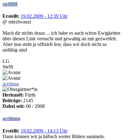
steffi08
Erstellt:
19.02.2009 - 12:39 Uhr
@ mieziwauzi
Mach dir nichts draus ... ich habe es auch schon Ewigkeiten
über diesen Link versucht und gewaltig an mir gezweifelt.
Aber nun steht ja offiziell fest, dass wir doch nicht so
unfähig sind
LG
Steffi
aceituna
Herkunft:
Fürth
Beiträge:
2145
Dabei seit:
06 / 2008
aceituna
Erstellt:
19.02.2009 - 14:13 Uhr
Dann können wir ja hübsch weiter Blüten sammeln.