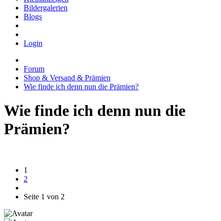
Bildergalerien
Blogs
Login
Forum
Shop & Versand & Prämien
Wie finde ich denn nun die Prämien?
Wie finde ich denn nun die
Prämien?
1
2
Seite 1 von 2