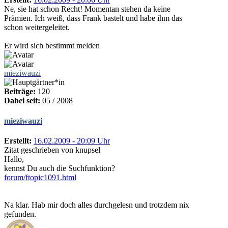
Ne, sie hat schon Recht! Momentan stehen da keine
Prämien. Ich weiß, dass Frank bastelt und habe ihm das
schon weitergeleitet.
Er wird sich bestimmt melden
mieziwauzi
Beiträge:
120
Dabei seit:
05 / 2008
mieziwauzi
Erstellt:
16.02.2009 - 20:09 Uhr
Zitat geschrieben von knupsel
Hallo,
kennst Du auch die Suchfunktion?
forum/ftopic1091.html
Na klar. Hab mir doch alles durchgelesn und trotzdem nix
gefunden.