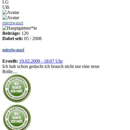
LG
Ulli
mieziwauzi
Beiträge:
120
Dabei seit:
05 / 2008
mieziwauzi
Erstellt:
19.02.2009 - 18:07 Uhr
Ich hab schon gedacht ich brauch nicht nur eine neue
Brille,...