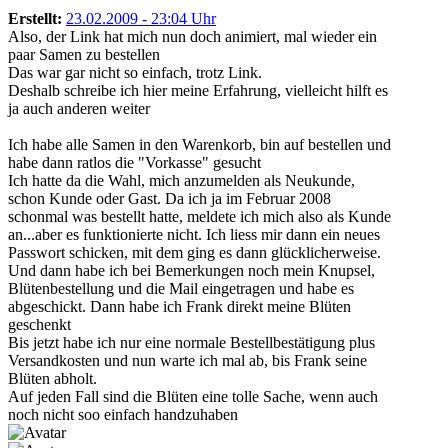
Erstellt:
23.02.2009 - 23:04 Uhr
Also, der Link hat mich nun doch animiert, mal wieder ein
paar Samen zu bestellen
Das war gar nicht so einfach, trotz Link.
Deshalb schreibe ich hier meine Erfahrung, vielleicht hilft es
ja auch anderen weiter
Ich habe alle Samen in den Warenkorb, bin auf bestellen und
habe dann ratlos die "Vorkasse" gesucht
Ich hatte da die Wahl, mich anzumelden als Neukunde,
schon Kunde oder Gast. Da ich ja im Februar 2008
schonmal was bestellt hatte, meldete ich mich also als Kunde
an...aber es funktionierte nicht. Ich liess mir dann ein neues
Passwort schicken, mit dem ging es dann glücklicherweise.
Und dann habe ich bei Bemerkungen noch mein Knupsel,
Blütenbestellung und die Mail eingetragen und habe es
abgeschickt. Dann habe ich Frank direkt meine Blüten
geschenkt
Bis jetzt habe ich nur eine normale Bestellbestätigung plus
Versandkosten und nun warte ich mal ab, bis Frank seine
Blüten abholt.
Auf jeden Fall sind die Blüten eine tolle Sache, wenn auch
noch nicht soo einfach handzuhaben