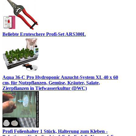
Beliebte Ernteschere Profi-Set ARS300L
Aqua 36-C Pro Hydroponic Anzucht-System XL 40 x 60
cm, für Nutzpflanzen, Gemüse, Kräuter, Salate,
Zierpflanzen in Tiefwasserkultur (DWC)
Profi Folienhalter 1 Stück, Halterung zum Kleben -