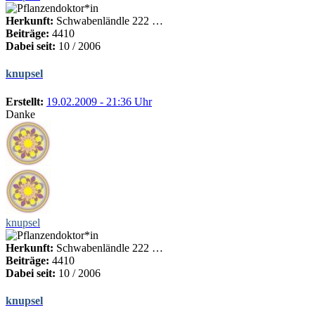
Herkunft:
Schwabenländle 222 …
Beiträge:
4410
Dabei seit:
10 / 2006
knupsel
Erstellt:
19.02.2009 - 21:36 Uhr
Danke
knupsel
Herkunft:
Schwabenländle 222 …
Beiträge:
4410
Dabei seit:
10 / 2006
knupsel