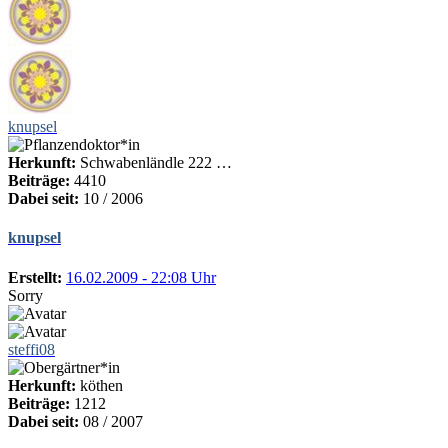
knupsel
Herkunft:
Schwabenländle 222 …
Beiträge:
4410
Dabei seit:
10 / 2006
knupsel
Erstellt:
16.02.2009 - 22:08 Uhr
Sorry
steffi08
Herkunft:
köthen
Beiträge:
1212
Dabei seit:
08 / 2007