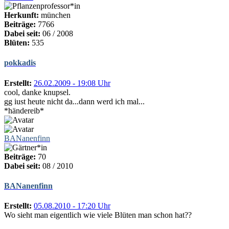
Herkunft:
münchen
Beiträge:
7766
Dabei seit:
06 / 2008
Blüten:
535
pokkadis
Erstellt:
26.02.2009 - 19:08 Uhr
cool, danke knupsel.
gg iust heute nicht da...dann werd ich mal...
*händereib*
BANanenfinn
Beiträge:
70
Dabei seit:
08 / 2010
BANanenfinn
Erstellt:
05.08.2010 - 17:20 Uhr
Wo sieht man eigentlich wie viele Blüten man schon hat??