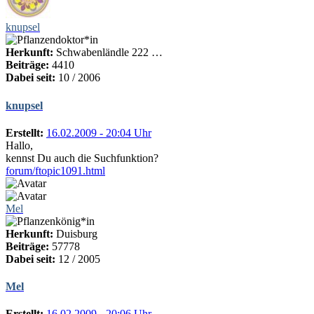
knupsel
Herkunft:
Schwabenländle 222 …
Beiträge:
4410
Dabei seit:
10 / 2006
knupsel
Erstellt:
16.02.2009 - 20:04 Uhr
Hallo,
kennst Du auch die Suchfunktion?
forum/ftopic1091.html
Mel
Herkunft:
Duisburg
Beiträge:
57778
Dabei seit:
12 / 2005
Mel
Erstellt:
16.02.2009 - 20:06 Uhr