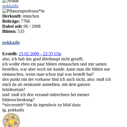
pokkadis
Herkunft:
münchen
Beiträge:
7766
Dabei seit:
06 / 2008
Blüten:
535
pokkadis
Erstellt:
25.02.2009 - 22:35 Uhr
also, ich hab das grad überhaupt nicht gerafft.
ich wollte eben ein paar blüten eintauschen und mir samen
bestellen, war aber noch nie kunde. kann man die blüten nur
eintauschen, wenn man schon mal was bestellt hat?
den punkt mit der vorkasse find ich auch nicht, also: muß ich
mich da als neukunde anmelden, mit dem ganzen
brimborium?
und: muß ich den versand mitrechnen bei meiner
blütenschenkung?
*nixversteh* bin da irgendwie zu blöd dazu
lg, pokkadis