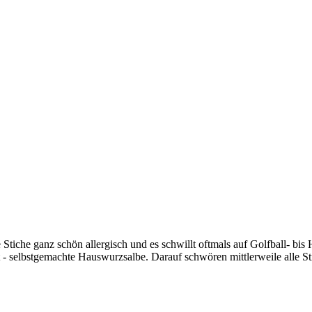
 Stiche ganz schön allergisch und es schwillt oftmals auf Golfball- bi
 selbstgemachte Hauswurzsalbe. Darauf schwören mittlerweile alle Sti