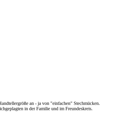
s Handtellergröße an - ja von "einfachen" Stechmücken.
chgeplagten in der Familie und im Freundeskreis.