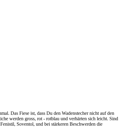
al. Das Fiese ist, dass Du den Wadenstecher nicht auf den
tiche werden gross, rot - rotblau und verhärten sich leicht. Sind
Fenistil, Soventol, und bei stärkeren Beschwerden die