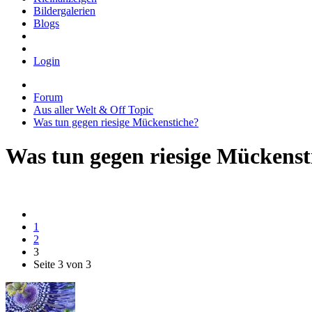
Bildergalerien
Blogs
Login
Forum
Aus aller Welt & Off Topic
Was tun gegen riesige Mückenstiche?
Was tun gegen riesige Mückenst
1
2
3
Seite 3 von 3