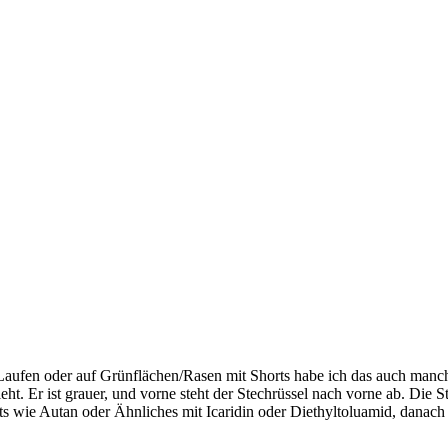
fen oder auf Grünflächen/Rasen mit Shorts habe ich das auch manchm
ieht. Er ist grauer, und vorne steht der Stechrüssel nach vorne ab. Die S
 wie Autan oder Ähnliches mit Icaridin oder Diethyltoluamid, danach 