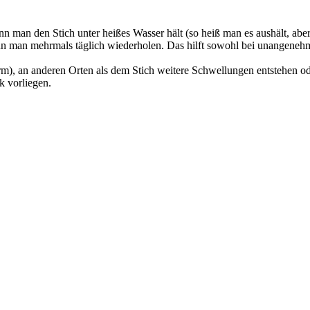
 man den Stich unter heißes Wasser hält (so heiß man es aushält, aber ni
ann man mehrmals täglich wiederholen. Das hilft sowohl bei unangeneh
), an anderen Orten als dem Stich weitere Schwellungen entstehen oder
k vorliegen.