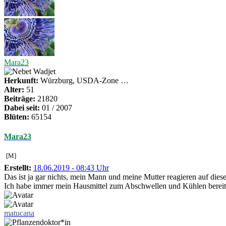
Mara23
Herkunft:
Würzburg, USDA-Zone …
Alter:
51
Beiträge:
21820
Dabei seit:
01 / 2007
Blüten:
65154
Mara23
[M]
Erstellt:
18.06.2019 - 08:43 Uhr
Das ist ja gar nichts, mein Mann und meine Mutter reagieren auf diese
Ich habe immer mein Hausmittel zum Abschwellen und Kühlen bereit -
matucana