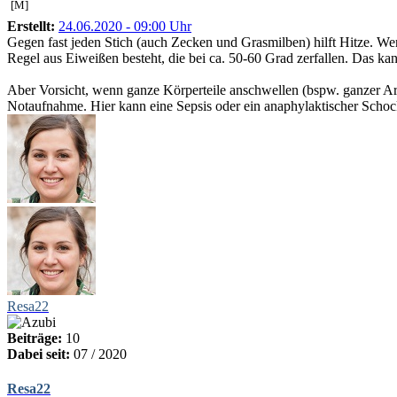
[M]
Erstellt:
24.06.2020 - 09:00 Uhr
Gegen fast jeden Stich (auch Zecken und Grasmilben) hilft Hitze. Wenn
Regel aus Eiweißen besteht, die bei ca. 50-60 Grad zerfallen. Das k
Aber Vorsicht, wenn ganze Körperteile anschwellen (bspw. ganzer Arm
Notaufnahme. Hier kann eine Sepsis oder ein anaphylaktischer Schoc
Resa22
Beiträge:
10
Dabei seit:
07 / 2020
Resa22