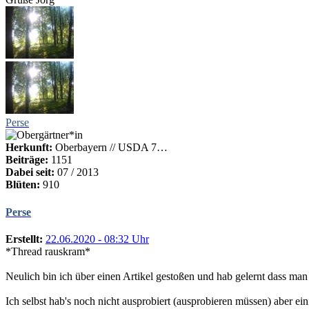
Perse
Herkunft:
Oberbayern // USDA 7…
Beiträge:
1151
Dabei seit:
07 / 2013
Blüten:
910
Perse
Erstellt:
22.06.2020 - 08:32 Uhr
*Thread rauskram*
Neulich bin ich über einen Artikel gestoßen und hab gelernt dass man b
Ich selbst hab's noch nicht ausprobiert (ausprobieren müssen) aber ei