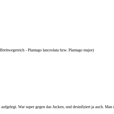
 Breitwegereich - Plantago lanceolata bzw. Plantago major)
ufgelegt. War super gegen das Jucken, und desinfiziert ja auch. Man ri