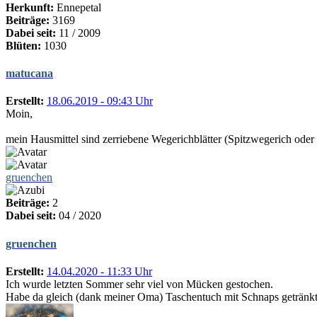
Herkunft:
Ennepetal
Beiträge:
3169
Dabei seit:
11 / 2009
Blüten:
1030
matucana
Erstellt:
18.06.2019 - 09:43 Uhr
Moin,
mein Hausmittel sind zerriebene Wegerichblätter (Spitzwegerich oder
gruenchen
Beiträge:
2
Dabei seit:
04 / 2020
gruenchen
Erstellt:
14.04.2020 - 11:33 Uhr
Ich wurde letzten Sommer sehr viel von Mücken gestochen.
Habe da gleich (dank meiner Oma) Taschentuch mit Schnaps getränkt a