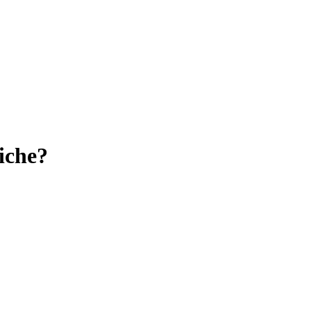
iche?