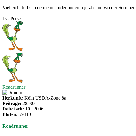
Vielleicht hilfts ja dem einen oder anderen jetzt dann wo der Somme
LG Perse
Roadrunner
Herkunft:
Köln USDA-Zone 8a
Beiträge:
28599
Dabei seit:
10 / 2006
Blüten:
59310
Roadrunner