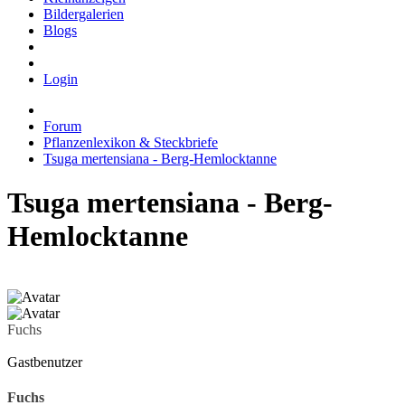
Bildergalerien
Blogs
Login
Forum
Pflanzenlexikon & Steckbriefe
Tsuga mertensiana - Berg-Hemlocktanne
Tsuga mertensiana - Berg-
Hemlocktanne
Fuchs
Gastbenutzer
Fuchs