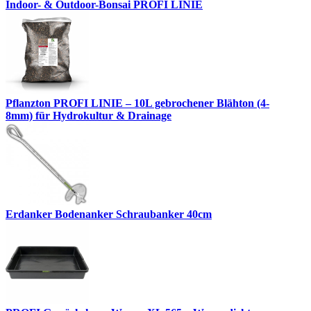
Indoor- & Outdoor-Bonsai PROFI LINIE
Pflanzton PROFI LINIE – 10L gebrochener Blähton (4-
8mm) für Hydrokultur & Drainage
Erdanker Bodenanker Schraubanker 40cm