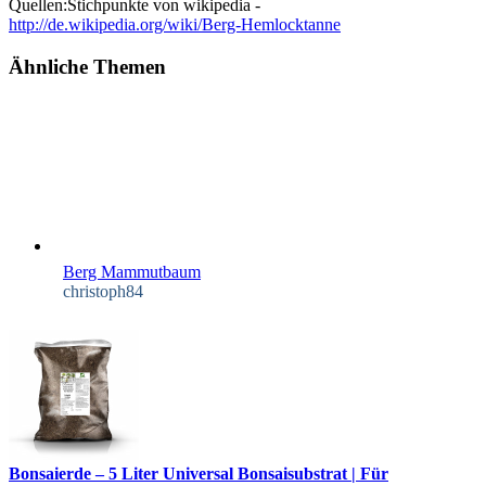
Quellen:Stichpunkte von wikipedia -
http://de.wikipedia.org/wiki/Berg-Hemlocktanne
Ähnliche Themen
Berg Mammutbaum
christoph84
Bonsaierde – 5 Liter Universal Bonsaisubstrat | Für