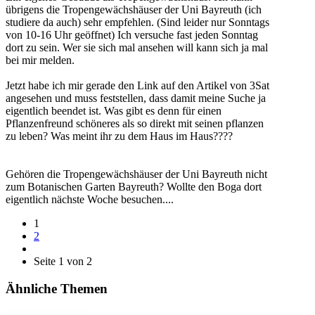
übrigens die Tropengewächshäuser der Uni Bayreuth (ich
studiere da auch) sehr empfehlen. (Sind leider nur Sonntags
von 10-16 Uhr geöffnet) Ich versuche fast jeden Sonntag
dort zu sein. Wer sie sich mal ansehen will kann sich ja mal
bei mir melden.
Jetzt habe ich mir gerade den Link auf den Artikel von 3Sat
angesehen und muss feststellen, dass damit meine Suche ja
eigentlich beendet ist. Was gibt es denn für einen
Pflanzenfreund schöneres als so direkt mit seinen pflanzen
zu leben? Was meint ihr zu dem Haus im Haus????
Gehören die Tropengewächshäuser der Uni Bayreuth nicht
zum Botanischen Garten Bayreuth? Wollte den Boga dort
eigentlich nächste Woche besuchen....
1
2
Seite 1 von 2
Ähnliche Themen