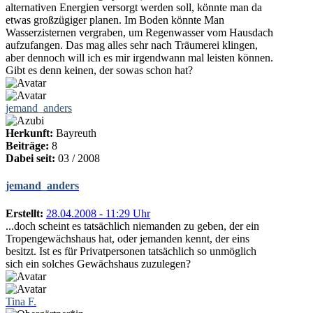
alternativen Energien versorgt werden soll, könnte man da
etwas großzügiger planen. Im Boden könnte Man
Wasserzisternen vergraben, um Regenwasser vom Hausdach
aufzufangen. Das mag alles sehr nach Träumerei klingen,
aber dennoch will ich es mir irgendwann mal leisten können.
Gibt es denn keinen, der sowas schon hat?
jemand_anders
Herkunft:
Bayreuth
Beiträge:
8
Dabei seit:
03 / 2008
jemand_anders
Erstellt:
28.04.2008 - 11:29 Uhr
...doch scheint es tatsächlich niemanden zu geben, der ein
Tropengewächshaus hat, oder jemanden kennt, der eins
besitzt. Ist es für Privatpersonen tatsächlich so unmöglich
sich ein solches Gewächshaus zuzulegen?
Tina F.