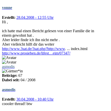
vonne
Erstellt:
28.04.2008 - 12:55 Uhr
Hi ,
ich hatte mal einen Bericht gelesen von einer Familie die in
einem gewohnt hat .
Aber leider finde ich ihn nicht mehr .
Aber vielleicht hilft dir das weiter
http://www.3sat.de/3sat.php?http://www
. ... index.html
http://www.prosieben.de/lifest…eim/07347/
asmodis
Beiträge:
67
Dabei seit:
04 / 2008
asmodis
Erstellt:
30.04.2008 - 10:40 Uhr
coooler thread! btw