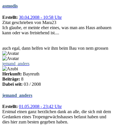
asmodis
Erstellt:
30.04.2008 - 10:58 Uhr
Zitat geschrieben von Mara23
Ich glaube, er meinte eher eines, was man ans Haus anbauen
kann oder was freistehend ist....
auch egal, dann helfen wir ihm beim Bau von nem grossen
jemand_anders
Herkunft:
Bayreuth
Beiträge:
8
Dabei seit:
03 / 2008
jemand_anders
Erstellt:
01.05.2008 - 23:42 Uhr
Erstmal einen ganz herzlichen dank an alle, die sich mit dem
Gedanken eines Tropengewächshauses befasst haben und
dies hier zum besten gegeben haben.