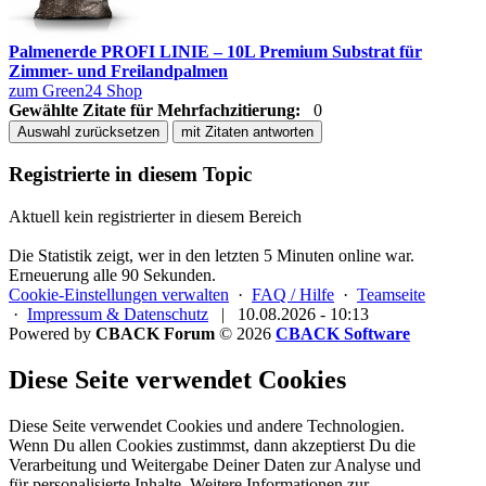
Palmenerde PROFI LINIE – 10L Premium Substrat für
Zimmer- und Freilandpalmen
zum Green24 Shop
Gewählte Zitate für Mehrfachzitierung:
0
Auswahl zurücksetzen
mit Zitaten antworten
Registrierte in diesem Topic
Aktuell kein registrierter in diesem Bereich
Die Statistik zeigt, wer in den letzten 5 Minuten online war.
Erneuerung alle 90 Sekunden.
Cookie-Einstellungen verwalten
·
FAQ / Hilfe
·
Teamseite
·
Impressum & Datenschutz
|
10.08.2026 - 10:13
Powered by
CBACK Forum
© 2026
CBACK Software
Diese Seite verwendet Cookies
Diese Seite verwendet Cookies und andere Technologien.
Wenn Du allen Cookies zustimmst, dann akzeptierst Du die
Verarbeitung und Weitergabe Deiner Daten zur Analyse und
für personalisierte Inhalte. Weitere Informationen zur