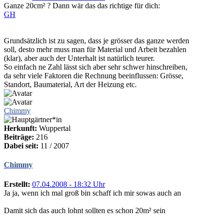
Ganze 20cm² ? Dann wär das das richtige für dich:
GH
Grundsätzlich ist zu sagen, dass je grösser das ganze werden
soll, desto mehr muss man für Material und Arbeit bezahlen
(klar), aber auch der Unterhalt ist natürlich teurer.
So einfach ne Zahl lässt sich aber sehr schwer hinschreiben,
da sehr viele Faktoren die Rechnung beeinflussen: Grösse,
Standort, Baumaterial, Art der Heizung etc.
Chimmy
Herkunft:
Wuppertal
Beiträge:
216
Dabei seit:
11 / 2007
Chimmy
Erstellt:
07.04.2008 - 18:32 Uhr
Ja ja, wenn ich mal groß bin schaff ich mir sowas auch an
Damit sich das auch lohnt sollten es schon 20m² sein