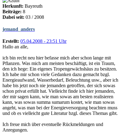
Herkunft:
Bayreuth
Beiträge:
8
Dabei seit:
03 / 2008
jemand_anders
Erstellt:
05.04.2008 - 23:51 Uhr
Hallo an alle,
ich bin recht neu hier befasse mich aber schon lange mit
Pflanzen. Was mich am meisten beschäftigt, ist ein Traum,
den ich hege: Ein eigenes Tropengewächshäus zu besitzen.
Ich habe mir schon viele Gedanken dazu gemacht bzgl.
Energieaufwand, Wasserbedarf, Beleuchtung usw., aber ich
habe bis jetzt noch nie jemanden getroffen, der sich sowas
schon privat erfüllt hat. Vielleicht finde ich hier jemanden,
der mir sagen kann, wie man sowas am besten realisieren
kann, was sowas summa sumarum kostet, wie man sowas
angeht, was man bei der Energieversorgung beachten muss
und ob es vielleicht gute Literatur bzgl. dieses Themas gibt.
Ich freue mich über eventuelle Rückmeldungen und
Anregungen.