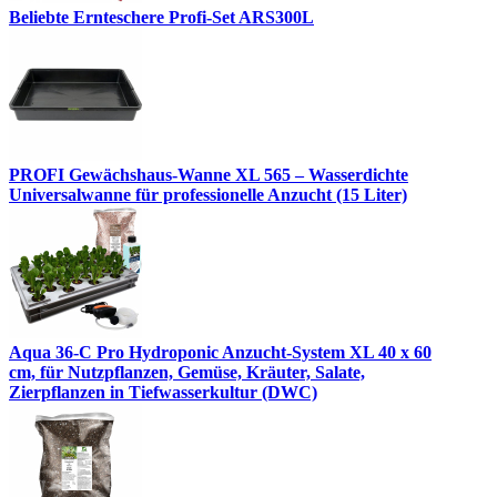
Beliebte Ernteschere Profi-Set ARS300L
PROFI Gewächshaus-Wanne XL 565 – Wasserdichte
Universalwanne für professionelle Anzucht (15 Liter)
Aqua 36-C Pro Hydroponic Anzucht-System XL 40 x 60
cm, für Nutzpflanzen, Gemüse, Kräuter, Salate,
Zierpflanzen in Tiefwasserkultur (DWC)