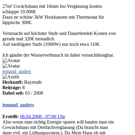
27m² Gwächshaus mit 16mm Iso-Verglasung kosten
schlappe 10.000€
Dazu ne schöne 3kW Heizkanone mit Thermostat für
läppische 300€.
Verursacht auf höchster Stufe und Dauerbetrieb Kosten von
gerade mal 320€ monatlich.
Auf niedrigster Stufe (1000W) nur noch etwa 110€.
Ich glaube der Wasserverbrauch ist dabei vernachlässigbar.
jemand_anders
Herkunft:
Bayreuth
Beiträge:
8
Dabei seit:
03 / 2008
jemand_anders
Erstellt:
08.04.2008 - 07:06 Uhr
Also wenn man richtig Energie sparen will bauten man ein
Gewächshaus mit Dreifachverglasung (Da braucht man
dann evtl. ein Lüftungssystem.). Da Mein Haus eh mit