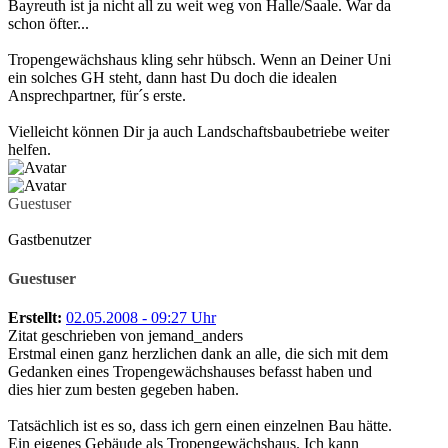
Bayreuth ist ja nicht all zu weit weg von Halle/Saale. War da
schon öfter...
Tropengewächshaus kling sehr hübsch. Wenn an Deiner Uni
ein solches GH steht, dann hast Du doch die idealen
Ansprechpartner, für´s erste.
Vielleicht können Dir ja auch Landschaftsbaubetriebe weiter
helfen.
Guestuser
Gastbenutzer
Guestuser
Erstellt:
02.05.2008 - 09:27 Uhr
Zitat geschrieben von jemand_anders
Erstmal einen ganz herzlichen dank an alle, die sich mit dem
Gedanken eines Tropengewächshauses befasst haben und
dies hier zum besten gegeben haben.
Tatsächlich ist es so, dass ich gern einen einzelnen Bau hätte.
Ein eigenes Gebäude als Tropengewächshaus. Ich kann