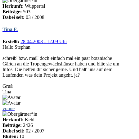
Herkunft:
Wuppertal
Beiträge:
503
Dabei seit:
03 / 2008
Tina F.
Erstellt:
28.04.2008 - 12:09 Uhr
Hallo Stephan,
schreib' bzw. mail' doch einfach mal ein paar botanische
Gärten an die Tropengewächshäuser haben und bitte sie um
Infos. Die helfen dir sicher gerne. Und halt' uns auf dem
Laufenden was dein Projekt angeht, ja?
Gruß
Tina
vonne
Herkunft:
Kehl
Beiträge:
2426
Dabei seit:
02 / 2007
Blüten:
10