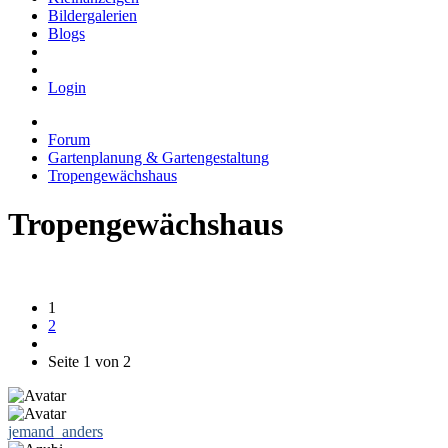
Bildergalerien
Blogs
Login
Forum
Gartenplanung & Gartengestaltung
Tropengewächshaus
Tropengewächshaus
1
2
Seite 1 von 2
jemand_anders