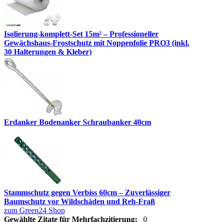
Isolierung-komplett-Set 15m² – Professioneller
Gewächshaus-Frostschutz mit Noppenfolie PRO3 (inkl.
30 Halterungen & Kleber)
Erdanker Bodenanker Schraubanker 40cm
Stammschutz gegen Verbiss 60cm – Zuverlässiger
Baumschutz vor Wildschäden und Reh-Fraß
zum Green24 Shop
Gewählte Zitate für Mehrfachzitierung:
0