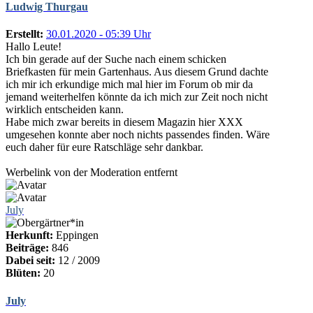
Ludwig Thurgau
Erstellt:
30.01.2020 - 05:39 Uhr
Hallo Leute!
Ich bin gerade auf der Suche nach einem schicken
Briefkasten für mein Gartenhaus. Aus diesem Grund dachte
ich mir ich erkundige mich mal hier im Forum ob mir da
jemand weiterhelfen könnte da ich mich zur Zeit noch nicht
wirklich entscheiden kann.
Habe mich zwar bereits in diesem Magazin hier XXX
umgesehen konnte aber noch nichts passendes finden. Wäre
euch daher für eure Ratschläge sehr dankbar.
Werbelink von der Moderation entfernt
July
Herkunft:
Eppingen
Beiträge:
846
Dabei seit:
12 / 2009
Blüten:
20
July