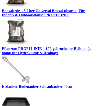
Bonsaierde – 5 Liter Universal Bonsaisubstrat | Für
Indoor- & Outdoor-Bonsai PROFI LINIE
Pflanzton PROFI LINIE – 10L gebrochener Blähton (4-
8mm) für Hydrokultur & Drainage
Erdanker Bodenanker Schraubanker 40cm