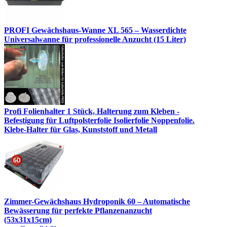
PROFI Gewächshaus-Wanne XL 565 – Wasserdichte
Universalwanne für professionelle Anzucht (15 Liter)
Profi Folienhalter 1 Stück, Halterung zum Kleben -
Befestigung für Luftpolsterfolie Isolierfolie Noppenfolie.
Klebe-Halter für Glas, Kunststoff und Metall
Zimmer-Gewächshaus Hydroponik 60 – Automatische
Bewässerung für perfekte Pflanzenanzucht
(53x31x15cm)