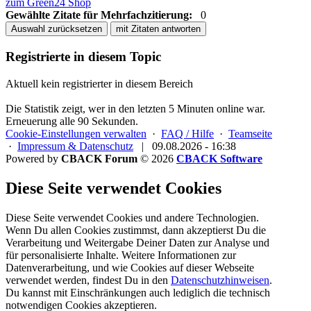
zum Green24 Shop
Gewählte Zitate für Mehrfachzitierung:
0
Auswahl zurücksetzen
mit Zitaten antworten
Registrierte in diesem Topic
Aktuell kein registrierter in diesem Bereich
Die Statistik zeigt, wer in den letzten 5 Minuten online war.
Erneuerung alle 90 Sekunden.
Cookie-Einstellungen verwalten
·
FAQ / Hilfe
·
Teamseite
·
Impressum & Datenschutz
|
09.08.2026 - 16:38
Powered by
CBACK Forum
© 2026
CBACK Software
Diese Seite verwendet Cookies
Diese Seite verwendet Cookies und andere Technologien.
Wenn Du allen Cookies zustimmst, dann akzeptierst Du die
Verarbeitung und Weitergabe Deiner Daten zur Analyse und
für personalisierte Inhalte. Weitere Informationen zur
Datenverarbeitung, und wie Cookies auf dieser Webseite
verwendet werden, findest Du in den
Datenschutzhinweisen
.
Du kannst mit Einschränkungen auch lediglich die
technisch
notwendigen Cookies
akzeptieren.