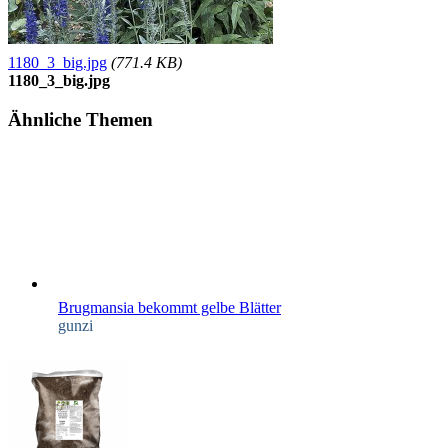
1180_3_big.jpg
(771.4 KB)
1180_3_big.jpg
Ähnliche Themen
Brugmansia bekommt gelbe Blätter
gunzi