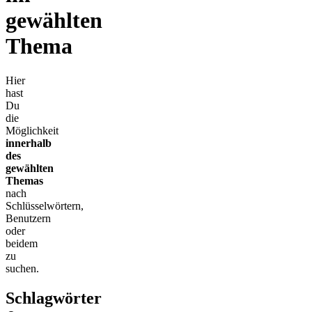
gewählten
Thema
Hier
hast
Du
die
Möglichkeit
innerhalb
des
gewählten
Themas
nach
Schlüsselwörtern,
Benutzern
oder
beidem
zu
suchen.
Schlagwörter