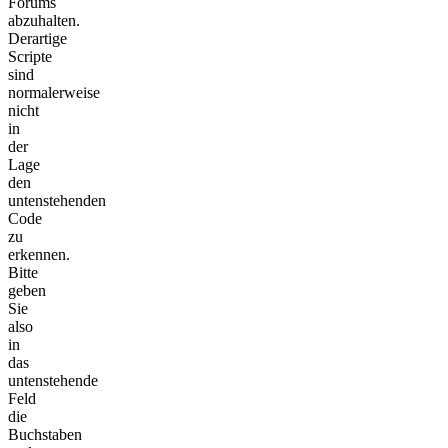
Forums
abzuhalten.
Derartige
Scripte
sind
normalerweise
nicht
in
der
Lage
den
untenstehenden
Code
zu
erkennen.
Bitte
geben
Sie
also
in
das
untenstehende
Feld
die
Buchstaben