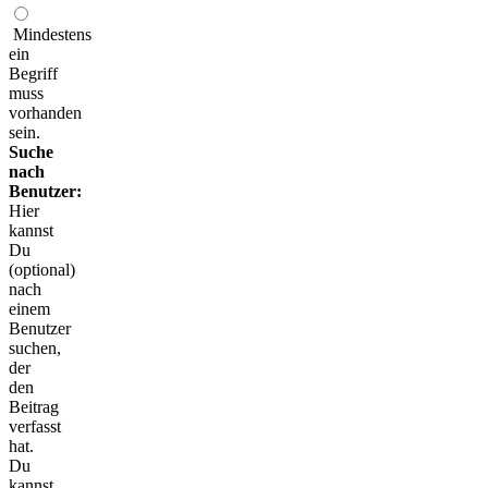
Mindestens
ein
Begriff
muss
vorhanden
sein.
Suche
nach
Benutzer:
Hier
kannst
Du
(optional)
nach
einem
Benutzer
suchen,
der
den
Beitrag
verfasst
hat.
Du
kannst