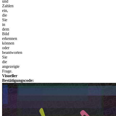
und
Zahlen
ein,
die
Sie
in
dem
Bild
erkennen
können
oder
beantworten
Sie
die
angezeigte
Frage.
Visueller
Bestätigungscode: