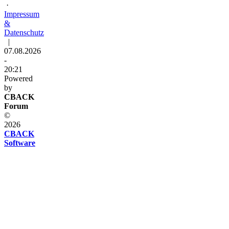
·
Impressum
&
Datenschutz
|
07.08.2026
-
20:21
Powered
by
CBACK
Forum
©
2026
CBACK
Software
Diese
Seite
verwendet
Cookies
Diese