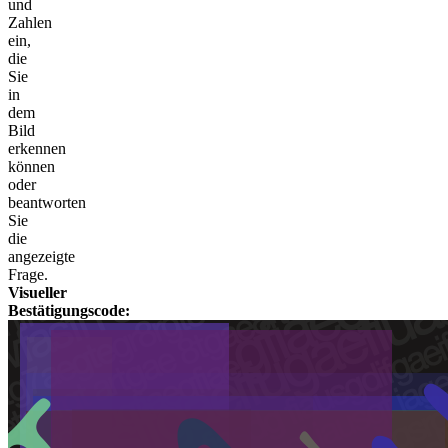
und
Zahlen
ein,
die
Sie
in
dem
Bild
erkennen
können
oder
beantworten
Sie
die
angezeigte
Frage.
Visueller
Bestätigungscode: