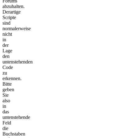
Forums
abzuhalten.
Derartige
Scripte
sind
normalerweise
nicht
in
der
Lage
den
untenstehenden
Code
zu
erkennen.
Bitte
geben
Sie
also
in
das
untenstehende
Feld
die
Buchstaben