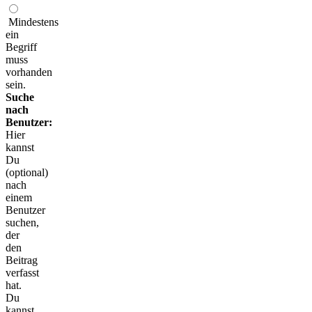
Mindestens
ein
Begriff
muss
vorhanden
sein.
Suche
nach
Benutzer:
Hier
kannst
Du
(optional)
nach
einem
Benutzer
suchen,
der
den
Beitrag
verfasst
hat.
Du
kannst