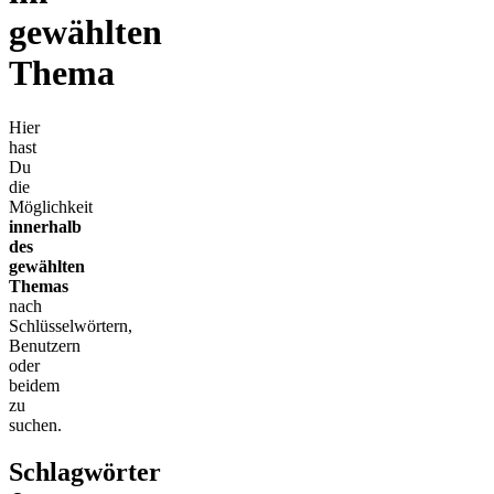
gewählten
Thema
Hier
hast
Du
die
Möglichkeit
innerhalb
des
gewählten
Themas
nach
Schlüsselwörtern,
Benutzern
oder
beidem
zu
suchen.
Schlagwörter