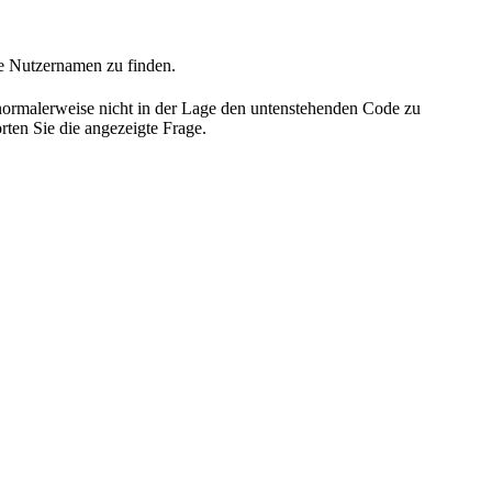
he Nutzernamen zu finden.
 normalerweise nicht in der Lage den untenstehenden Code zu
rten Sie die angezeigte Frage.