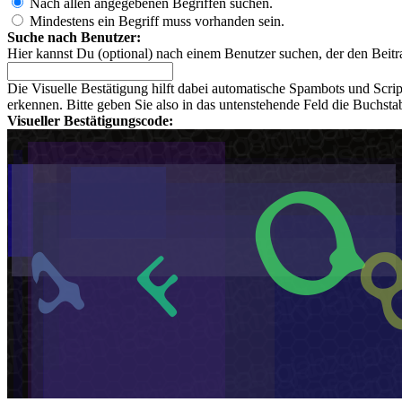
Nach allen angegebenen Begriffen suchen.
Mindestens ein Begriff muss vorhanden sein.
Suche nach Benutzer:
Hier kannst Du (optional) nach einem Benutzer suchen, der den Beitr
Die Visuelle Bestätigung hilft dabei automatische Spambots und Scri
erkennen. Bitte geben Sie also in das untenstehende Feld die Buchst
Visueller Bestätigungscode: