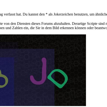
ag verfasst hat. Du kannst den * als Jokerzeichen benutzen, um ähnlic
pte von den Diensten dieses Forums abzuhalten. Derartige Scripte sind
aben und Zahlen ein, die Sie in dem Bild erkennen können oder beantwo