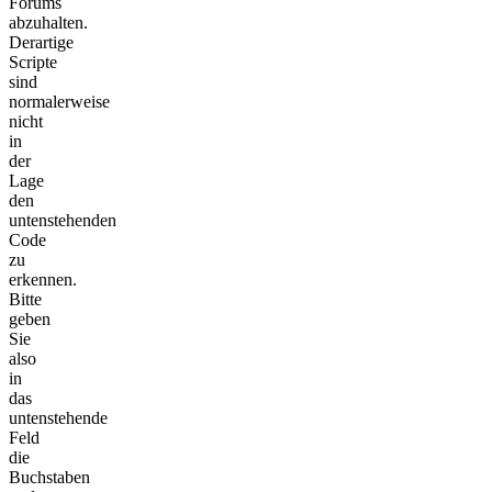
Forums
abzuhalten.
Derartige
Scripte
sind
normalerweise
nicht
in
der
Lage
den
untenstehenden
Code
zu
erkennen.
Bitte
geben
Sie
also
in
das
untenstehende
Feld
die
Buchstaben