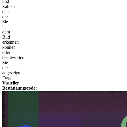
und
Zahlen
ein,
die
Sie
in
dem
Bild
erkennen
können
oder
beantworten
Sie
die
angezeigte
Frage.
Visueller
Bestätigungscode: