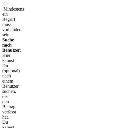
Mindestens
ein
Begriff
muss
vorhanden
sein.
Suche
nach
Benutzer:
Hier
kannst
Du
(optional)
nach
einem
Benutzer
suchen,
der
den
Beitrag
verfasst
hat.
Du
kannst