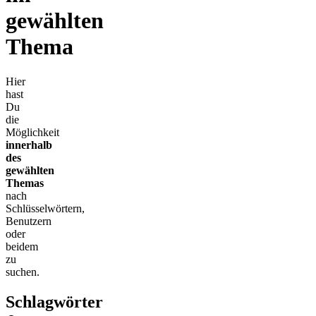
gewählten
Thema
Hier
hast
Du
die
Möglichkeit
innerhalb
des
gewählten
Themas
nach
Schlüsselwörtern,
Benutzern
oder
beidem
zu
suchen.
Schlagwörter