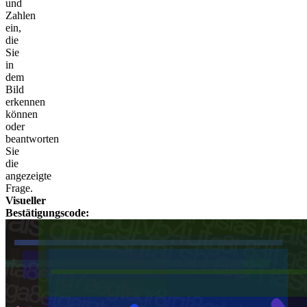
und
Zahlen
ein,
die
Sie
in
dem
Bild
erkennen
können
oder
beantworten
Sie
die
angezeigte
Frage.
Visueller
Bestätigungscode: