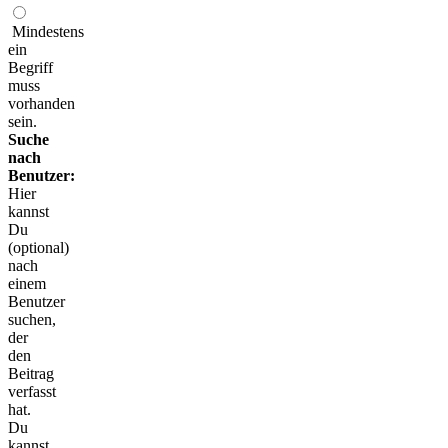
Mindestens
ein
Begriff
muss
vorhanden
sein.
Suche
nach
Benutzer:
Hier
kannst
Du
(optional)
nach
einem
Benutzer
suchen,
der
den
Beitrag
verfasst
hat.
Du
kannst