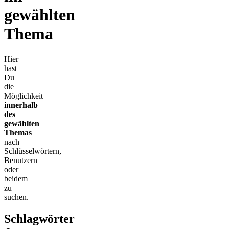
gewählten
Thema
Hier
hast
Du
die
Möglichkeit
innerhalb
des
gewählten
Themas
nach
Schlüsselwörtern,
Benutzern
oder
beidem
zu
suchen.
Schlagwörter