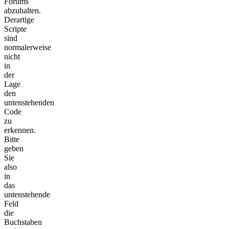
Forums
abzuhalten.
Derartige
Scripte
sind
normalerweise
nicht
in
der
Lage
den
untenstehenden
Code
zu
erkennen.
Bitte
geben
Sie
also
in
das
untenstehende
Feld
die
Buchstaben