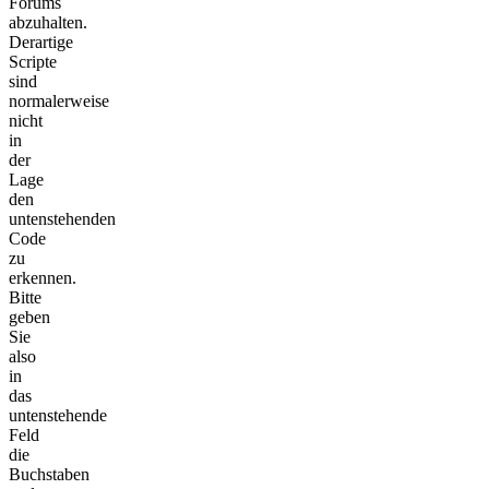
Forums
abzuhalten.
Derartige
Scripte
sind
normalerweise
nicht
in
der
Lage
den
untenstehenden
Code
zu
erkennen.
Bitte
geben
Sie
also
in
das
untenstehende
Feld
die
Buchstaben