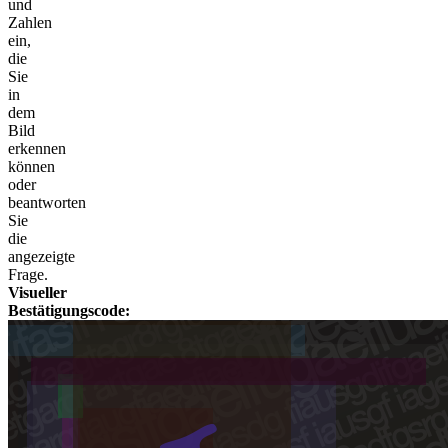
und
Zahlen
ein,
die
Sie
in
dem
Bild
erkennen
können
oder
beantworten
Sie
die
angezeigte
Frage.
Visueller
Bestätigungscode: