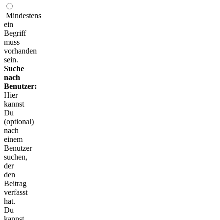
Mindestens
ein
Begriff
muss
vorhanden
sein.
Suche
nach
Benutzer:
Hier
kannst
Du
(optional)
nach
einem
Benutzer
suchen,
der
den
Beitrag
verfasst
hat.
Du
kannst