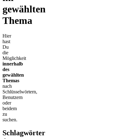
gewählten
Thema
Hier
hast
Du
die
Möglichkeit
innerhalb
des
gewählten
Themas
nach
Schlüsselwörtern,
Benutzern
oder
beidem
zu
suchen.
Schlagwörter