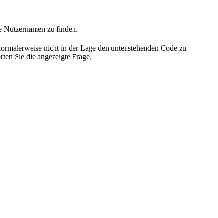
he Nutzernamen zu finden.
 normalerweise nicht in der Lage den untenstehenden Code zu
rten Sie die angezeigte Frage.