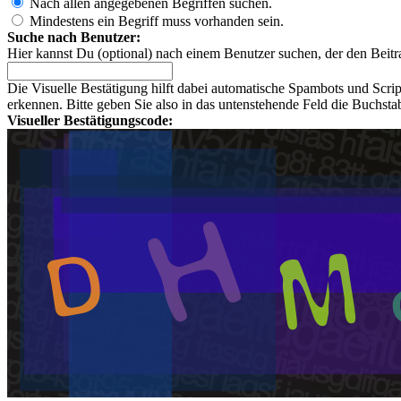
Nach allen angegebenen Begriffen suchen.
Mindestens ein Begriff muss vorhanden sein.
Suche nach Benutzer:
Hier kannst Du (optional) nach einem Benutzer suchen, der den Beitr
Die Visuelle Bestätigung hilft dabei automatische Spambots und Scri
erkennen. Bitte geben Sie also in das untenstehende Feld die Buchst
Visueller Bestätigungscode: