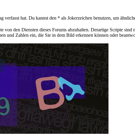
ag verfasst hat. Du kannst den * als Jokerzeichen benutzen, um ähnlic
pte von den Diensten dieses Forums abzuhalten. Derartige Scripte sind
aben und Zahlen ein, die Sie in dem Bild erkennen können oder beantwo