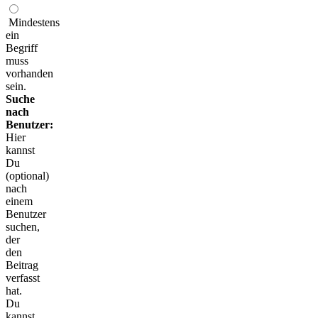
Mindestens
ein
Begriff
muss
vorhanden
sein.
Suche
nach
Benutzer:
Hier
kannst
Du
(optional)
nach
einem
Benutzer
suchen,
der
den
Beitrag
verfasst
hat.
Du
kannst