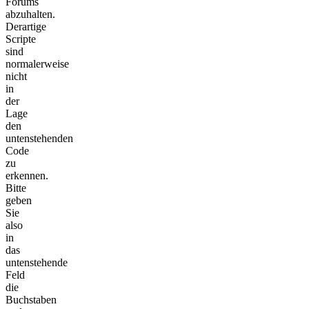
Forums
abzuhalten.
Derartige
Scripte
sind
normalerweise
nicht
in
der
Lage
den
untenstehenden
Code
zu
erkennen.
Bitte
geben
Sie
also
in
das
untenstehende
Feld
die
Buchstaben