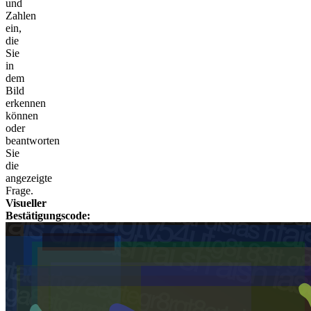
und
Zahlen
ein,
die
Sie
in
dem
Bild
erkennen
können
oder
beantworten
Sie
die
angezeigte
Frage.
Visueller
Bestätigungscode: