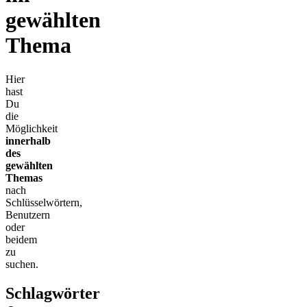
gewählten
Thema
Hier
hast
Du
die
Möglichkeit
innerhalb
des
gewählten
Themas
nach
Schlüsselwörtern,
Benutzern
oder
beidem
zu
suchen.
Schlagwörter