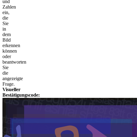
und
Zahlen
ein,
die
Sie
in
dem
Bild
erkennen
können
oder
beantworten
Sie
die
angezeigte
Frage.
Visueller
Bestätigungscode: