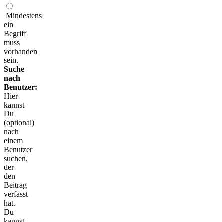
Mindestens
ein
Begriff
muss
vorhanden
sein.
Suche
nach
Benutzer:
Hier
kannst
Du
(optional)
nach
einem
Benutzer
suchen,
der
den
Beitrag
verfasst
hat.
Du
kannst