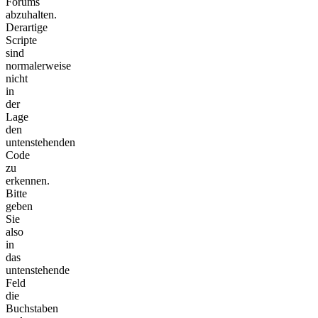
Forums
abzuhalten.
Derartige
Scripte
sind
normalerweise
nicht
in
der
Lage
den
untenstehenden
Code
zu
erkennen.
Bitte
geben
Sie
also
in
das
untenstehende
Feld
die
Buchstaben