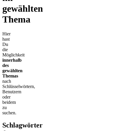
gewählten
Thema
Hier
hast
Du
die
Möglichkeit
innerhalb
des
gewählten
Themas
nach
Schlüsselwörtern,
Benutzern
oder
beidem
zu
suchen.
Schlagwörter