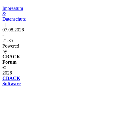
·
Impressum
&
Datenschutz
|
07.08.2026
-
21:35
Powered
by
CBACK
Forum
©
2026
CBACK
Software
Diese
Seite
verwendet
Cookies
Diese