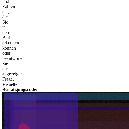
und
Zahlen
ein,
die
Sie
in
dem
Bild
erkennen
können
oder
beantworten
Sie
die
angezeigte
Frage.
Visueller
Bestätigungscode: