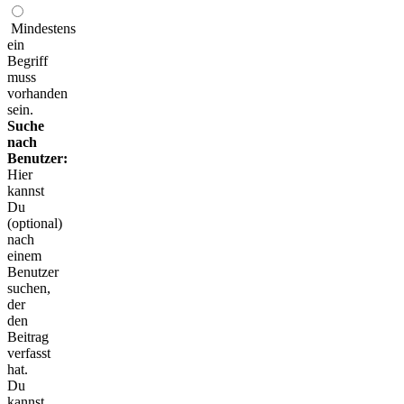
Mindestens
ein
Begriff
muss
vorhanden
sein.
Suche
nach
Benutzer:
Hier
kannst
Du
(optional)
nach
einem
Benutzer
suchen,
der
den
Beitrag
verfasst
hat.
Du
kannst