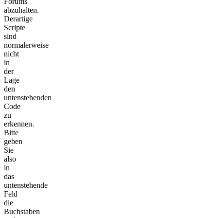
Forums
abzuhalten.
Derartige
Scripte
sind
normalerweise
nicht
in
der
Lage
den
untenstehenden
Code
zu
erkennen.
Bitte
geben
Sie
also
in
das
untenstehende
Feld
die
Buchstaben