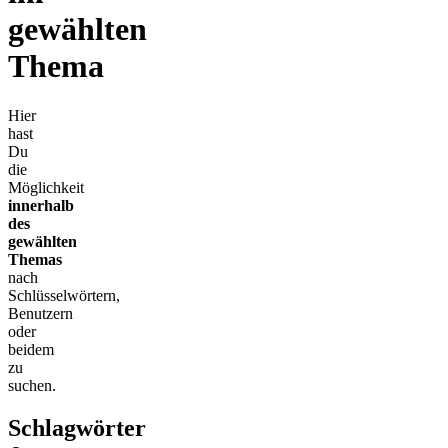
gewählten
Thema
Hier
hast
Du
die
Möglichkeit
innerhalb
des
gewählten
Themas
nach
Schlüsselwörtern,
Benutzern
oder
beidem
zu
suchen.
Schlagwörter