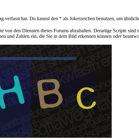
ag verfasst hat. Du kannst den * als Jokerzeichen benutzen, um ähnlic
pte von den Diensten dieses Forums abzuhalten. Derartige Scripte sind
aben und Zahlen ein, die Sie in dem Bild erkennen können oder beantwo