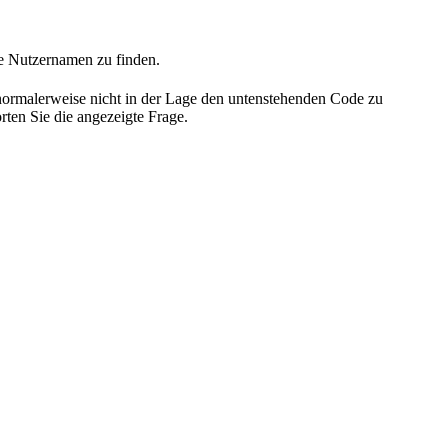
he Nutzernamen zu finden.
 normalerweise nicht in der Lage den untenstehenden Code zu
rten Sie die angezeigte Frage.