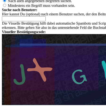
Nach allen angegebenen Begriffen suchen.
Mindestens ein Begriff muss vorhanden sein.
Suche nach Benutzer:
Hier kannst Du (optional) nach einem Benutzer suchen, der den Beitr
Die Visuelle Bestätigung hilft dabei automatische Spambots und Scri
erkennen. Bitte geben Sie also in das untenstehende Feld die Buchst
Visueller Bestätigungscode: