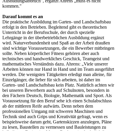
Ausbildungsabbruch", ergänzt Ahrens „muss es nicht
kommen."
Darauf kommt es an
Die praktische Ausbildung im Garten- und Landschaftsbau
erfolgt in den Betrieben. Begleitend gibt es theoretischen
Unterricht in der Berufsschule, der durch spezielle
Lehrgänge in der überbetrieblichen Ausbildung ergänzt
wird. Naturverbundenheit und Spaß an der Arbeit draußen
sind wichtige Voraussetzungen, die ein Bewerber mitbringen
sollte. Neben körperlicher Fitness gehören aber auch
technisches und handwerkliches Geschick, Teamgeist und
mathematisches Verständnis dazu. Ahrens: „Viele unserer
Arbeiten können nur Hand in Hand und im Team ausgeführt
werden. Die wenigsten Tätigkeiten erledigt man alleine, für
Einzelgänger, die lieber für sich arbeiten, ist daher im
Garten- und Landschaftsbau kein Platz. Natürlich achten wir
bei unseren Bewerbern auch auf Schulnoten, besonders in
den Fächern Deutsch, Biologie, Mathematik und Sport. Als
Voraussetzung für den Beruf sehe ich einen Schulabschluss
ab der mittleren Reife aufwärts. Denn neben dem
professionellen Umgang mit schweren Maschinen und
Technik sind auch Grips und Kreativität gefragt, wenn es
beispielsweise darum geht, Gartenskizzen anzulegen, Pläne
zu lesen, Baustellen zu vermessen und Bauleistungen zu