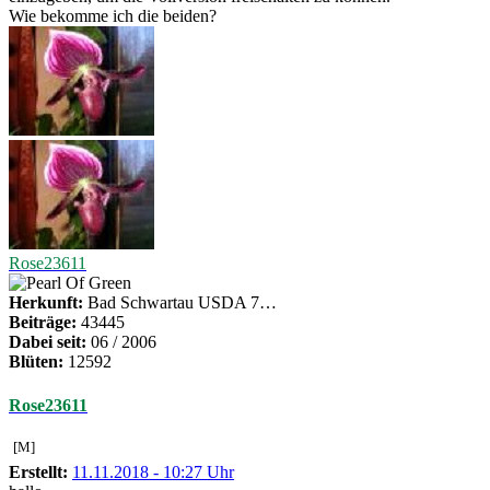
Wie bekomme ich die beiden?
Rose23611
Herkunft:
Bad Schwartau USDA 7…
Beiträge:
43445
Dabei seit:
06 / 2006
Blüten:
12592
Rose23611
[M]
Erstellt:
11.11.2018 - 10:27 Uhr