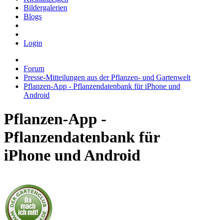
Bildergalerien
Blogs
Login
Forum
Presse-Mitteilungen aus der Pflanzen- und Gartenwelt
Pflanzen-App - Pflanzendatenbank für iPhone und
Android
Pflanzen-App -
Pflanzendatenbank für
iPhone und Android