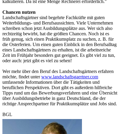
kalkulieren. Da ist eine Menge Rechnerei erforderlich."
Chancen nutzen
Landschaftsgärtner sind begehrte Fachkräfte mit guten
Weiterbildungs- und Berufsaussichten. Viele Unternehmen
schreiben schon jetzt Ausbildungsplätze aus. Wer sich also
rechtzeitig bewirbt, hat die größten Chancen. Noch ist es
früh genug, sich einen Praktikumsplatz zu suchen, z. B. für
die Osterferien. Um einen guten Einblick in den Berufsalltag
eines Landschaftsgärtners zu erhalten, ist die arbeitsreiche
Zeit im Frühjahr besonders gut geeignet. Es gibt viel zu tun,
oder auch: jetzt gibt es viel zu sehen!
Wer mehr über den Beruf des Landschaftsgärtners erfahren
möchte, findet unter
www.landschaftsgaertner.com
umfassende Informationen über die Tätigkeiten und
beruflichen Perspektiven. Dort gibt es außerdem hilfreiche
Tipps rund um das Bewerbungsverfahren und eine Übersicht
über Ausbildungsbetriebe in ganz Deutschland, die der
richtige Ansprechpartner für Praktikumsplätze und Jobs sind.
BGL