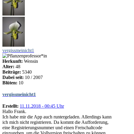
vergissmeinicht1
Herkunft:
Wensin
Alter:
48
Beiträge:
5340
Dabei seit:
10 / 2007
Blüten:
10
vergissmeinicht1
Erstellt:
11.11.2018 - 00:45 Uhr
Hallo Frank.
Ich habe mir die App auch runtergeladen. Allerdings kann
ich mich nicht registrieren. Da kommt die Aufforderung,
eine Registrierungsnummer und einen Freischaltcode
einzugeben, um die Vollversion freischalten zu können.