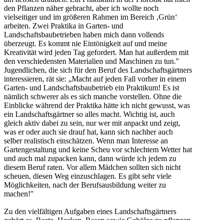
den Pflanzen näher gebracht, aber ich wollte noch
vielseitiger und im größeren Rahmen im Bereich ‚Grün‘
arbeiten. Zwei Praktika in Garten- und
Landschaftsbaubetrieben haben mich dann vollends
überzeugt. Es kommt nie Eintönigkeit auf und meine
Kreativität wird jeden Tag gefordert. Man hat außerdem mit
den verschiedensten Materialien und Maschinen zu tun."
Jugendlichen, die sich für den Beruf des Landschaftsgärtners
interessieren, rät sie: „Macht auf jeden Fall vorher in einem
Garten- und Landschaftsbaubetrieb ein Praktikum! Es ist
nämlich schwerer als es sich manche vorstellen. Ohne die
Einblicke während der Praktika hätte ich nicht gewusst, was
ein Landschaftsgärtner so alles macht. Wichtig ist, auch
gleich aktiv dabei zu sein, nur wer mit anpackt und zeigt,
was er oder auch sie drauf hat, kann sich nachher auch
selber realistisch einschätzen. Wenn man Interesse an
Gartengestaltung und keine Scheu vor schlechtem Wetter hat
und auch mal zupacken kann, dann würde ich jedem zu
diesem Beruf raten. Vor allem Mädchen sollten sich nicht
scheuen, diesen Weg einzuschlagen. Es gibt sehr viele
Möglichkeiten, nach der Berufsausbildung weiter zu
machen!"
Zu den vielfältigen Aufgaben eines Landschaftsgärtners