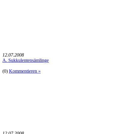
12.07.2008
A. Sukkulentensämlinge
(0)
Kommentieren »
12.07.2008