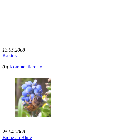
13.05.2008
Kaktus
(0)
Kommentieren »
25.04.2008
Biene an Blüte