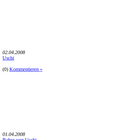
02.04.2008
Uschi
(0)
Kommentieren »
01.04.2008
Babys von Uschi