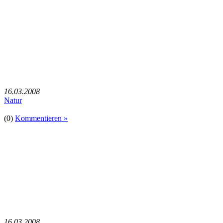
16.03.2008
Natur
(0)
Kommentieren »
16.03.2008