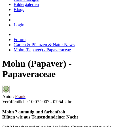
Bildergalerien
Blogs
Login
Forum
Garten & Pflanzen & Natur News
Mohn (Papaver) - Papaveraceae
Mohn (Papaver) -
Papaveraceae
Autor:
Frank
Veröffentlicht: 10.07.2007 - 07:54 Uhr
Mohn ? anmutig und farbenfroh
Blüten wie aus Tausendundeiner Nacht