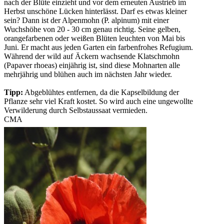
nach der Blüte einzieht und vor dem erneuten Austrieb im
Herbst unschöne Lücken hinterlässt. Darf es etwas kleiner
sein? Dann ist der Alpenmohn (P. alpinum) mit einer
Wuchshöhe von 20 - 30 cm genau richtig. Seine gelben,
orangefarbenen oder weißen Blüten leuchten von Mai bis
Juni. Er macht aus jeden Garten ein farbenfrohes Refugium.
Während der wild auf Äckern wachsende Klatschmohn
(Papaver rhoeas) einjährig ist, sind diese Mohnarten alle
mehrjährig und blühen auch im nächsten Jahr wieder.
Tipp:
Abgeblühtes entfernen, da die Kapselbildung der
Pflanze sehr viel Kraft kostet. So wird auch eine ungewollte
Verwilderung durch Selbstaussaat vermieden.
CMA