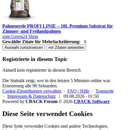
Palmenerde PROFI LINIE – 10L Premium Substrat für
Zimmer- und Freilandpalmen
zum Green24 Shop
Gewählte Zitate für Mehrfachzitierung:
0
Auswahl zurücksetzen
mit Zitaten antworten
Registrierte in diesem Topic
Aktuell kein registrierter in diesem Bereich
Die Statistik zeigt, wer in den letzten 5 Minuten online war.
Erneuerung alle 90 Sekunden.
Cookie-Einstellungen verwalten
·
FAQ / Hilfe
·
Teamseite
·
Impressum & Datenschutz
|
09.08.2026 - 01:50
Powered by
CBACK Forum
© 2026
CBACK Software
Diese Seite verwendet Cookies
Diese Seite verwendet Cookies und andere Technologien.