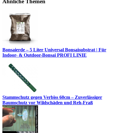
Ähnliche Themen
Bonsaierde – 5 Liter Universal Bonsaisubstrat | Für
Indoor- & Outdoor-Bonsai PROFI LINIE
Stammschutz gegen Verbiss 60cm – Zuverlässiger
Baumschutz vor Wildschäden und Reh-Fraß