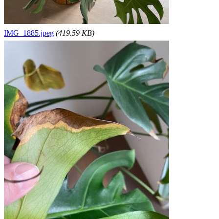
IMG_1885.jpeg
(419.59 KB)