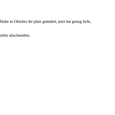
abe in Oktober ihr platz geändert, jetzt hat genug licht,
triebe abschneiden.