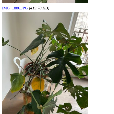
IMG_1886.JPG
(419.78 KB)