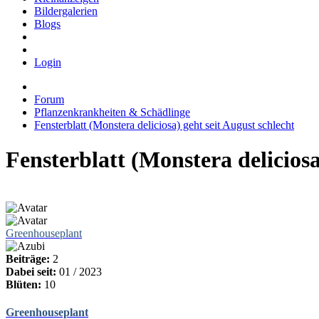
Bildergalerien
Blogs
Login
Forum
Pflanzenkrankheiten & Schädlinge
Fensterblatt (Monstera deliciosa) geht seit August schlecht
Fensterblatt (Monstera deliciosa
Greenhouseplant
Beiträge:
2
Dabei seit:
01 / 2023
Blüten:
10
Greenhouseplant