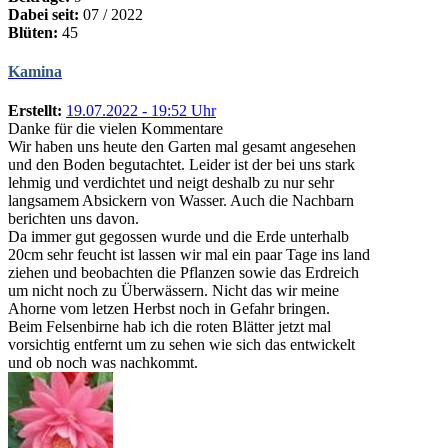
Dabei seit:
07 / 2022
Blüten:
45
Kamina
Erstellt:
19.07.2022 - 19:52 Uhr
Danke für die vielen Kommentare
Wir haben uns heute den Garten mal gesamt angesehen
und den Boden begutachtet. Leider ist der bei uns stark
lehmig und verdichtet und neigt deshalb zu nur sehr
langsamem Absickern von Wasser. Auch die Nachbarn
berichten uns davon.
Da immer gut gegossen wurde und die Erde unterhalb
20cm sehr feucht ist lassen wir mal ein paar Tage ins land
ziehen und beobachten die Pflanzen sowie das Erdreich
um nicht noch zu Überwässern. Nicht das wir meine
Ahorne vom letzen Herbst noch in Gefahr bringen.
Beim Felsenbirne hab ich die roten Blätter jetzt mal
vorsichtig entfernt um zu sehen wie sich das entwickelt
und ob noch was nachkommt.