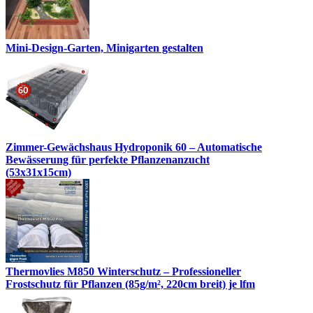
Mini-Design-Garten, Minigarten gestalten
Zimmer-Gewächshaus Hydroponik 60 – Automatische
Bewässerung für perfekte Pflanzenanzucht
(53x31x15cm)
Thermovlies M850 Winterschutz – Professioneller
Frostschutz für Pflanzen (85g/m², 220cm breit) je lfm