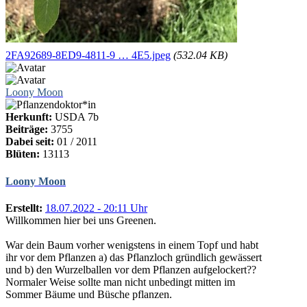
2FA92689-8ED9-4811-9 … 4E5.jpeg
(532.04 KB)
Loony Moon
Herkunft:
USDA 7b
Beiträge:
3755
Dabei seit:
01 / 2011
Blüten:
13113
Loony Moon
Erstellt:
18.07.2022 - 20:11 Uhr
Willkommen hier bei uns Greenen.
War dein Baum vorher wenigstens in einem Topf und habt
ihr vor dem Pflanzen a) das Pflanzloch gründlich gewässert
und b) den Wurzelballen vor dem Pflanzen aufgelockert??
Normaler Weise sollte man nicht unbedingt mitten im
Sommer Bäume und Büsche pflanzen.