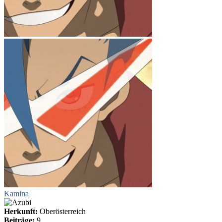
Kamina
Herkunft:
Oberösterreich
Beiträge:
9