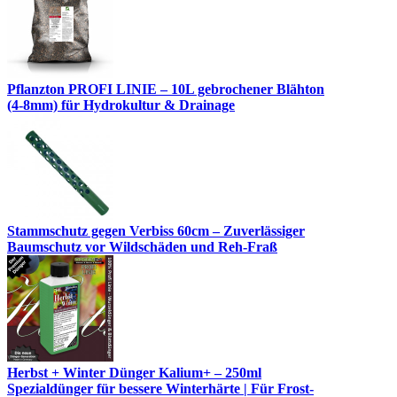
Pflanzton PROFI LINIE – 10L gebrochener Blähton
(4-8mm) für Hydrokultur & Drainage
Stammschutz gegen Verbiss 60cm – Zuverlässiger
Baumschutz vor Wildschäden und Reh-Fraß
Herbst + Winter Dünger Kalium+ – 250ml
Spezialdünger für bessere Winterhärte | Für Frost-