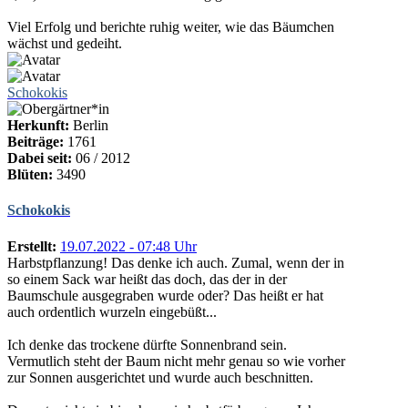
Viel Erfolg und berichte ruhig weiter, wie das Bäumchen
wächst und gedeiht.
Schokokis
Herkunft:
Berlin
Beiträge:
1761
Dabei seit:
06 / 2012
Blüten:
3490
Schokokis
Erstellt:
19.07.2022 - 07:48 Uhr
Harbstpflanzung! Das denke ich auch. Zumal, wenn der in
so einem Sack war heißt das doch, das der in der
Baumschule ausgegraben wurde oder? Das heißt er hat
auch ordentlich wurzeln eingebüßt...
Ich denke das trockene dürfte Sonnenbrand sein.
Vermutlich steht der Baum nicht mehr genau so wie vorher
zur Sonnen ausgerichtet und wurde auch beschnitten.