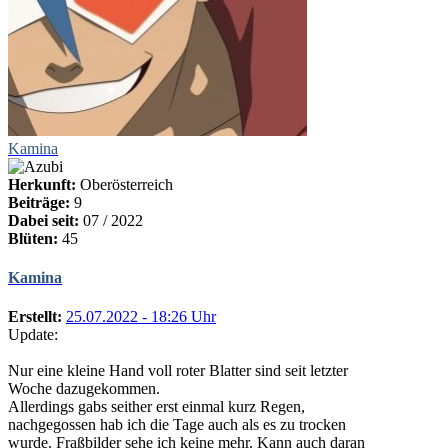
Kamina
Herkunft:
Oberösterreich
Beiträge:
9
Dabei seit:
07 / 2022
Blüten:
45
Kamina
Erstellt:
25.07.2022 - 18:26 Uhr
Update:
Nur eine kleine Hand voll roter Blatter sind seit letzter
Woche dazugekommen.
Allerdings gabs seither erst einmal kurz Regen,
nachgegossen hab ich die Tage auch als es zu trocken
wurde. Fraßbilder sehe ich keine mehr. Kann auch daran