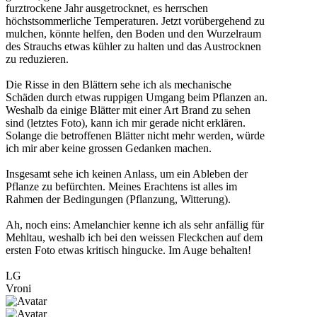
furztrockene Jahr ausgetrocknet, es herrschen
höchstsommerliche Temperaturen. Jetzt vorübergehend zu
mulchen, könnte helfen, den Boden und den Wurzelraum
des Strauchs etwas kühler zu halten und das Austrocknen
zu reduzieren.
Die Risse in den Blättern sehe ich als mechanische
Schäden durch etwas ruppigen Umgang beim Pflanzen an.
Weshalb da einige Blätter mit einer Art Brand zu sehen
sind (letztes Foto), kann ich mir gerade nicht erklären.
Solange die betroffenen Blätter nicht mehr werden, würde
ich mir aber keine grossen Gedanken machen.
Insgesamt sehe ich keinen Anlass, um ein Ableben der
Pflanze zu befürchten. Meines Erachtens ist alles im
Rahmen der Bedingungen (Pflanzung, Witterung).
Ah, noch eins: Amelanchier kenne ich als sehr anfällig für
Mehltau, weshalb ich bei den weissen Fleckchen auf dem
ersten Foto etwas kritisch hingucke. Im Auge behalten!
LG
Vroni