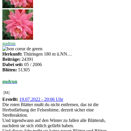
gudrun
Herkunft:
Thüringen 180 m ü.NN…
Beiträge:
24391
Dabei seit:
05 / 2006
Blüten:
51305
gudrun
[M]
Erstellt:
19.07.2022 - 20:06 Uhr
Die roten Blätter mußt du nicht entfernen, das ist die
Herbstfärbung der Felsenbirne, derzeit sicher eine
Streßreaktion.
Und irgendwann auf den Winter zu fallen alle Blätterab,
nachdem sie sich rötlich gefärbt haben.
Und dieses Jahr treibt sie keine neuen Blätter und Blüten