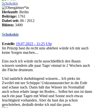
Schokokis
Herkunft:
Berlin
Beiträge:
1761
Dabei seit:
06 / 2012
Blüten:
3490
Schokokis
Erstellt:
19.07.2022 - 11:25 Uhr
Im Prinzip hast du recht ums ableben würde ich mir auch
keine Sorgen machen....
Eins noch ich würde nicht ausschließlich den Baum
wässern sondern alle paar Tage/ einmal in 2 Wochen auch
die Fläche drumrum.
Und natürlich durhdringend wässern... Ich pieks im
Zweifel mit ner Schüppe/ Unkrautausstecher in die Erde
und schaue nach. Dann hält das Wässer im Normalfall
auch schon relativ lange im Boden... Selbst bei uns ist dann
nach ein paar Tagen mit Wind und Sonne noch etwas
feuchtigkeit vorhanden. Aber du hast das ja schon
geschrieben, deshalb denke ich mal das passt.