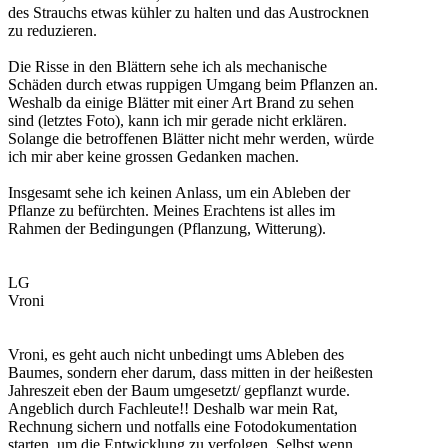
des Strauchs etwas kühler zu halten und das Austrocknen
zu reduzieren.
Die Risse in den Blättern sehe ich als mechanische
Schäden durch etwas ruppigen Umgang beim Pflanzen an.
Weshalb da einige Blätter mit einer Art Brand zu sehen
sind (letztes Foto), kann ich mir gerade nicht erklären.
Solange die betroffenen Blätter nicht mehr werden, würde
ich mir aber keine grossen Gedanken machen.
Insgesamt sehe ich keinen Anlass, um ein Ableben der
Pflanze zu befürchten. Meines Erachtens ist alles im
Rahmen der Bedingungen (Pflanzung, Witterung).
LG
Vroni
Vroni, es geht auch nicht unbedingt ums Ableben des
Baumes, sondern eher darum, dass mitten in der heißesten
Jahreszeit eben der Baum umgesetzt/ gepflanzt wurde.
Angeblich durch Fachleute!! Deshalb war mein Rat,
Rechnung sichern und notfalls eine Fotodokumentation
starten, um die Entwicklung zu verfolgen. Selbst wenn