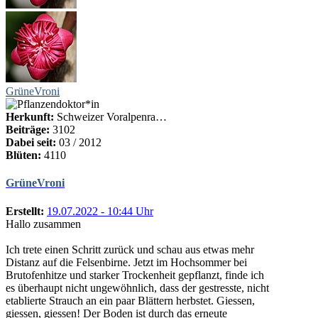
GrüneVroni
Herkunft:
Schweizer Voralpenra…
Beiträge:
3102
Dabei seit:
03 / 2012
Blüten:
4110
GrüneVroni
Erstellt:
19.07.2022 - 10:44 Uhr
Hallo zusammen
Ich trete einen Schritt zurück und schau aus etwas mehr
Distanz auf die Felsenbirne. Jetzt im Hochsommer bei
Brutofenhitze und starker Trockenheit gepflanzt, finde ich
es überhaupt nicht ungewöhnlich, dass der gestresste, nicht
etablierte Strauch an ein paar Blättern herbstet. Giessen,
giessen, giessen! Der Boden ist durch das erneute