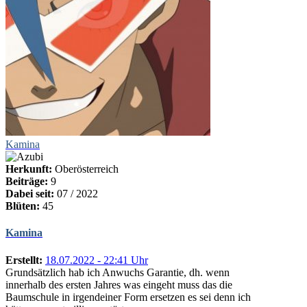
Kamina
Herkunft:
Oberösterreich
Beiträge:
9
Dabei seit:
07 / 2022
Blüten:
45
Kamina
Erstellt:
18.07.2022 - 22:41 Uhr
Grundsätzlich hab ich Anwuchs Garantie, dh. wenn
innerhalb des ersten Jahres was eingeht muss das die
Baumschule in irgendeiner Form ersetzen es sei denn ich