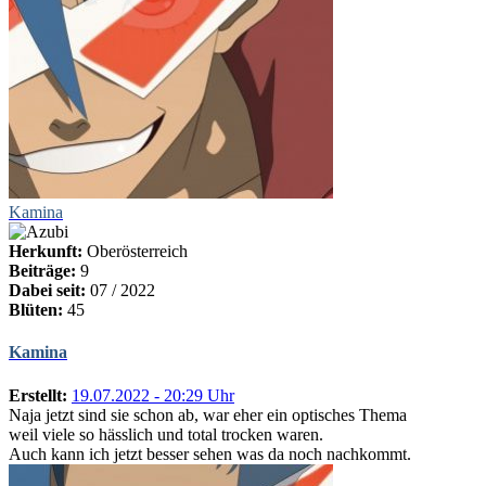
Kamina
Herkunft:
Oberösterreich
Beiträge:
9
Dabei seit:
07 / 2022
Blüten:
45
Kamina
Erstellt:
19.07.2022 - 20:29 Uhr
Naja jetzt sind sie schon ab, war eher ein optisches Thema
weil viele so hässlich und total trocken waren.
Auch kann ich jetzt besser sehen was da noch nachkommt.