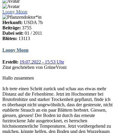
Loony Moon
Herkunft:
USDA 7b
Beiträge:
3755
Dabei seit:
01 / 2011
Blüten:
13113
Loony Moon
Erstellt:
19.07.2022 - 15:53 Uhr
Zitat geschrieben von GrüneVroni
Hallo zusammen
Ich trete einen Schritt zurück und schau aus etwas mehr
Distanz auf die Felsenbirne. Jetzt im Hochsommer bei
Brutofenhitze und starker Trockenheit gepflanzt, finde ich
es überhaupt nicht ungewöhnlich, dass der gestresste, nicht
etablierte Strauch an ein paar Blättern herbstet. Giessen,
giessen, giessen! Der Boden ist durch das erneute
furztrockene Jahr ausgetrocknet, es herrschen
höchstsommerliche Temperaturen. Jetzt vorübergehend zu
mulchen, könnte helfen, den Boden und den Wurzelraum