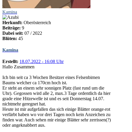
Kamina
Herkunft:
Oberösterreich
Beiträge:
9
Dabei seit:
07 / 2022
Blüten:
45
Kamina
Erstellt:
18.07.2022 - 16:08 Uhr
Hallo Zusammen
Ich bin seit ca 3 Wochen Besitzer eines Felsenbirnen
Baums welcher ca 170cm hoch ist.
Er steht an einem sehr sonnigen Platz (fast rund um die
Uhr). Gegossen wird alle 2, max.3 Tage ordentlich da hier
grade eine Hitzewelle ist und es seit Donnerstag 14.07.
nichtmehr geregnet hat.
Heute ist mir aufgefallen das sich einige Blätter orange-rot
verfärbt haben wo vor drei Tagen noch kein Anzeichen zu
finden war. Auch sehen mir einige Blätter sehr zerrissen(?)
oder angeknabbert aus.