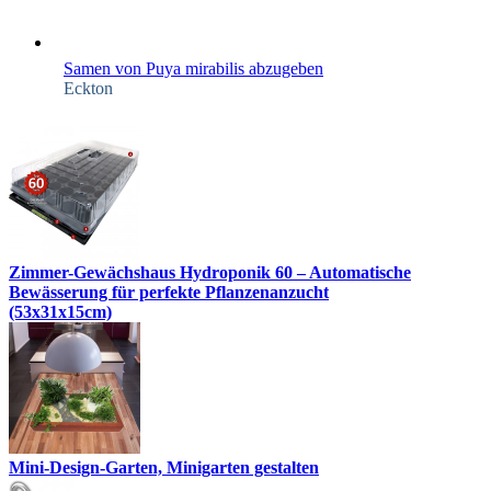
Samen von Puya mirabilis abzugeben
Eckton
Zimmer-Gewächshaus Hydroponik 60 – Automatische
Bewässerung für perfekte Pflanzenanzucht
(53x31x15cm)
Mini-Design-Garten, Minigarten gestalten