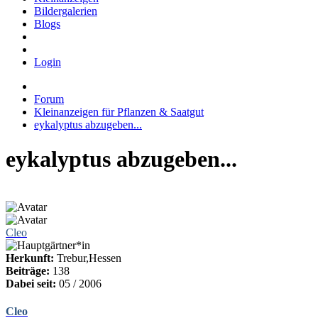
Bildergalerien
Blogs
Login
Forum
Kleinanzeigen für Pflanzen & Saatgut
eykalyptus abzugeben...
eykalyptus abzugeben...
Cleo
Herkunft:
Trebur,Hessen
Beiträge:
138
Dabei seit:
05 / 2006
Cleo