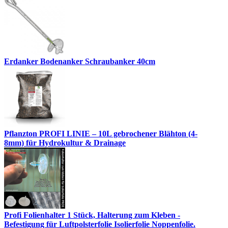
Erdanker Bodenanker Schraubanker 40cm
Pflanzton PROFI LINIE – 10L gebrochener Blähton (4-
8mm) für Hydrokultur & Drainage
Profi Folienhalter 1 Stück, Halterung zum Kleben -
Befestigung für Luftpolsterfolie Isolierfolie Noppenfolie.