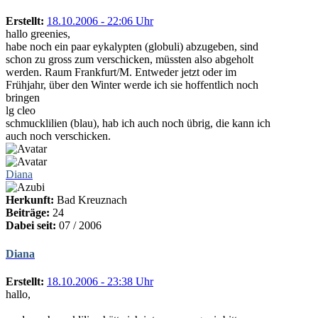
Erstellt:
18.10.2006 - 22:06 Uhr
hallo greenies,
habe noch ein paar eykalypten (globuli) abzugeben, sind
schon zu gross zum verschicken, müssten also abgeholt
werden. Raum Frankfurt/M. Entweder jetzt oder im
Frühjahr, über den Winter werde ich sie hoffentlich noch
bringen
lg cleo
schmucklilien (blau), hab ich auch noch übrig, die kann ich
auch noch verschicken.
Diana
Herkunft:
Bad Kreuznach
Beiträge:
24
Dabei seit:
07 / 2006
Diana
Erstellt:
18.10.2006 - 23:38 Uhr
hallo,