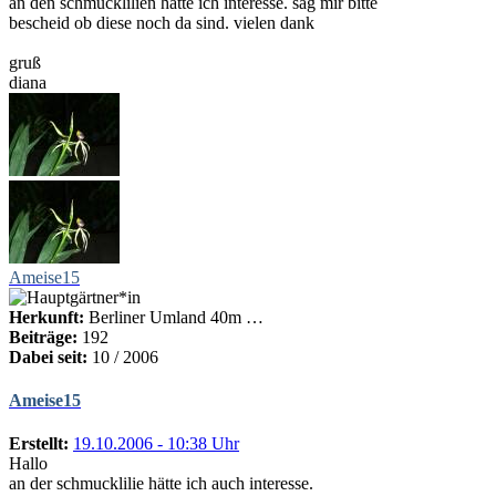
an den schmucklilien hätte ich interesse. sag mir bitte
bescheid ob diese noch da sind. vielen dank
gruß
diana
Ameise15
Herkunft:
Berliner Umland 40m …
Beiträge:
192
Dabei seit:
10 / 2006
Ameise15
Erstellt:
19.10.2006 - 10:38 Uhr
Hallo
an der schmucklilie hätte ich auch interesse.