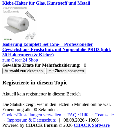
Klebe-Halter für Glas, Kunststoff und Metall
Isolierung-komplett-Set 15m² – Professioneller
Gewächshaus-Frostschutz mit Noppenfolie PRO3 (inkl.
30 Halterungen & Kleber)
zum Green24 Shop
Gewählte Zitate für Mehrfachzitierung:
0
Auswahl zurücksetzen
mit Zitaten antworten
Registrierte in diesem Topic
Aktuell kein registrierter in diesem Bereich
Die Statistik zeigt, wer in den letzten 5 Minuten online war.
Erneuerung alle 90 Sekunden.
Cookie-Einstellungen verwalten
·
FAQ / Hilfe
·
Teamseite
·
Impressum & Datenschutz
|
08.08.2026 - 19:06
Powered by
CBACK Forum
© 2026
CBACK Software