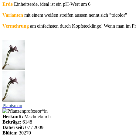
Erde
Einheitserde, ideal ist ein pH-Wert um 6
Varianten
mit einem weißen streifen aussen nennt sich "tricolor"
Vermehrung
am einfachsten durch Kopfstecklinge! Wenn man im Früh
Plantsman
Herkunft:
Machdeburch
Beiträge:
6148
Dabei seit:
07 / 2009
Blüten:
30270