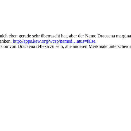
mich eben gerade sehr überrascht hat, aber der Name Dracaena margina
denken.
http://apps.kew.org/wcsp/named…atus=false
.
ersion von Dracaena reflexa zu sein, alle anderen Merkmale unterscheid