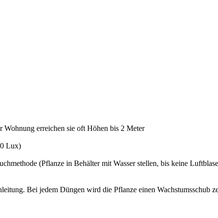
er Wohnung erreichen sie oft Höhen bis 2 Meter
00 Lux)
chmethode (Pflanze in Behälter mit Wasser stellen, bis keine Luftblas
leitung. Bei jedem Düngen wird die Pflanze einen Wachstumsschub z