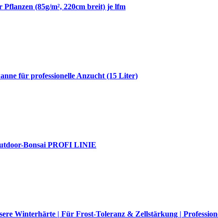
 Pflanzen (85g/m², 220cm breit) je lfm
e für professionelle Anzucht (15 Liter)
& Outdoor-Bonsai PROFI LINIE
re Winterhärte | Für Frost-Toleranz & Zellstärkung | Profession