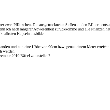
r zwei Pflänzchen. Die ausgetrockneten Stellen an den Blättern entsta
enn ich nach längerer Abwesenheit zurückkomme und alle Pflanzen hab
knallroten Kapseln ausbilden.
standen und nun eine Höhe von 90cm bzw. genau einem Meter erreicht. 
ch werden.
ember 2019 Rätsel zu erstellen?