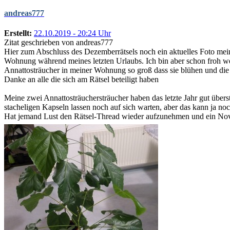
andreas777
Erstellt:
22.10.2019 - 20:24 Uhr
Zitat geschrieben von andreas777
Hier zum Abschluss des Dezemberrätsels noch ein aktuelles Foto meine
Wohnung während meines letzten Urlaubs. Ich bin aber schon froh w
Annattosträucher in meiner Wohnung so groß dass sie blühen und die 
Danke an alle die sich am Rätsel beteiligt haben
Meine zwei Annattosträuchersträucher haben das letzte Jahr gut über
stacheligen Kapseln lassen noch auf sich warten, aber das kann ja no
Hat jemand Lust den Rätsel-Thread wieder aufzunehmen und ein Nov