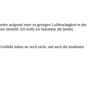
nden aufgrund einer zu geringen Luftfeuchtigkeit in der
en überlebt. Ich hoffe ich bekomme die beiden
Geblüht haben sie noch nicht, und auch die knallroten