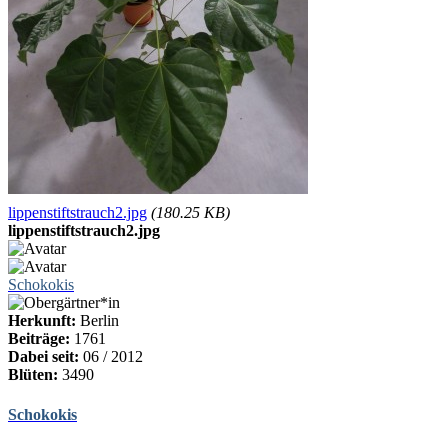
lippenstiftstrauch2.jpg
(180.25 KB)
lippenstiftstrauch2.jpg
Schokokis
Herkunft:
Berlin
Beiträge:
1761
Dabei seit:
06 / 2012
Blüten:
3490
Schokokis