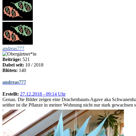
andreas777
Beiträge:
521
Dabei seit:
10 / 2018
Blüten:
140
andreas777
Erstellt:
27.12.2018 - 09:14 Uhr
Genau. Die Bilder zeigen eine Drachenbaum-Agave aka Schwanenhals-A
seither ist die Pflanze in meiner Wohnung nicht nur stark gewachsen s