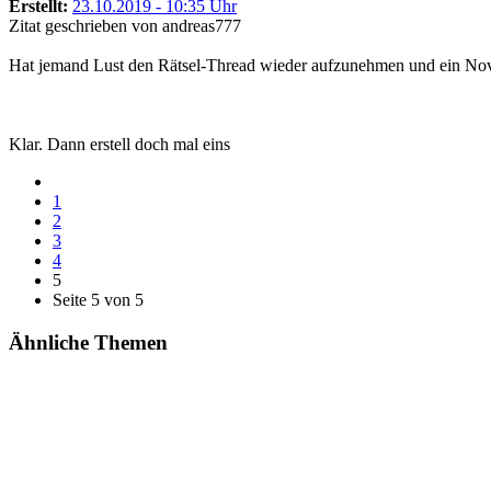
Erstellt:
23.10.2019 - 10:35 Uhr
Zitat geschrieben von andreas777
Hat jemand Lust den Rätsel-Thread wieder aufzunehmen und ein Nov
Klar. Dann erstell doch mal eins
1
2
3
4
5
Seite 5 von 5
Ähnliche Themen