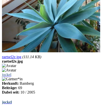
raetsel2e.jpg
(111.14 KB)
raetsel2e.jpg
jockel
Herkunft:
Bamberg
Beiträge:
69
Dabei seit:
10 / 2005
jockel