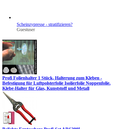
Scheinzypresse - stratifizieren?
Guestuser
Profi Folienhalter 1 Stück, Halterung zum Kleben -
Befestigung für Luftpolsterfolie Isolierfolie Noppenfolie.
Klebe-Halter für Glas, Kunststoff und Metall