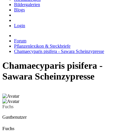
Bildergalerien
Blogs
Login
Forum
Pflanzenlexikon & Steckbriefe
Chamaecyparis pisifera - Sawara Scheinzypresse
Chamaecyparis pisifera -
Sawara Scheinzypresse
Fuchs
Gastbenutzer
Fuchs