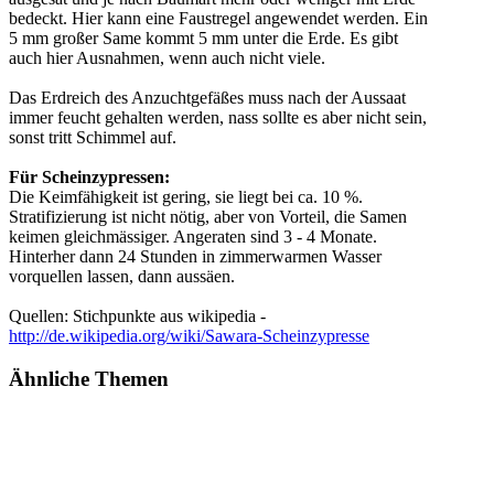
bedeckt. Hier kann eine Faustregel angewendet werden. Ein
5 mm großer Same kommt 5 mm unter die Erde. Es gibt
auch hier Ausnahmen, wenn auch nicht viele.
Das Erdreich des Anzuchtgefäßes muss nach der Aussaat
immer feucht gehalten werden, nass sollte es aber nicht sein,
sonst tritt Schimmel auf.
Für Scheinzypressen:
Die Keimfähigkeit ist gering, sie liegt bei ca. 10 %.
Stratifizierung ist nicht nötig, aber von Vorteil, die Samen
keimen gleichmässiger. Angeraten sind 3 - 4 Monate.
Hinterher dann 24 Stunden in zimmerwarmen Wasser
vorquellen lassen, dann aussäen.
Quellen: Stichpunkte aus wikipedia -
http://de.wikipedia.org/wiki/Sawara-Scheinzypresse
Ähnliche Themen