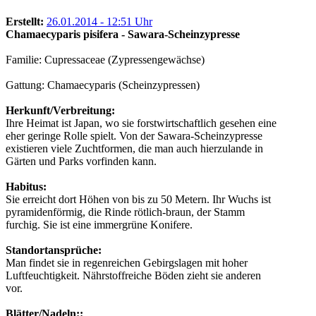
Erstellt:
26.01.2014 - 12:51 Uhr
Chamaecyparis pisifera - Sawara-Scheinzypresse
Familie: Cupressaceae (Zypressengewächse)
Gattung: Chamaecyparis (Scheinzypressen)
Herkunft/Verbreitung:
Ihre Heimat ist Japan, wo sie forstwirtschaftlich gesehen eine
eher geringe Rolle spielt. Von der Sawara-Scheinzypresse
existieren viele Zuchtformen, die man auch hierzulande in
Gärten und Parks vorfinden kann.
Habitus:
Sie erreicht dort Höhen von bis zu 50 Metern. Ihr Wuchs ist
pyramidenförmig, die Rinde rötlich-braun, der Stamm
furchig. Sie ist eine immergrüne Konifere.
Standortansprüche:
Man findet sie in regenreichen Gebirgslagen mit hoher
Luftfeuchtigkeit. Nährstoffreiche Böden zieht sie anderen
vor.
Blätter/Nadeln::