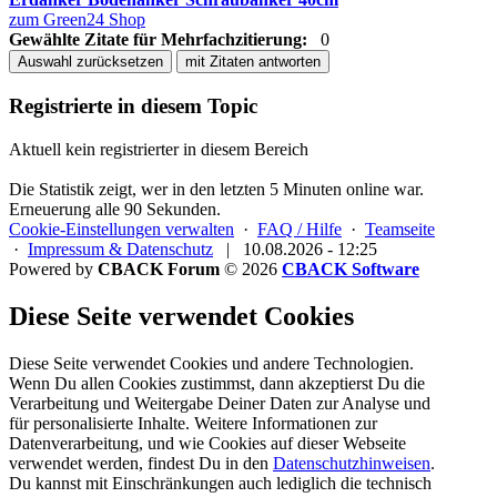
zum Green24 Shop
Gewählte Zitate für Mehrfachzitierung:
0
Auswahl zurücksetzen
mit Zitaten antworten
Registrierte in diesem Topic
Aktuell kein registrierter in diesem Bereich
Die Statistik zeigt, wer in den letzten 5 Minuten online war.
Erneuerung alle 90 Sekunden.
Cookie-Einstellungen verwalten
·
FAQ / Hilfe
·
Teamseite
·
Impressum & Datenschutz
|
10.08.2026 - 12:25
Powered by
CBACK Forum
© 2026
CBACK Software
Diese Seite verwendet Cookies
Diese Seite verwendet Cookies und andere Technologien.
Wenn Du allen Cookies zustimmst, dann akzeptierst Du die
Verarbeitung und Weitergabe Deiner Daten zur Analyse und
für personalisierte Inhalte. Weitere Informationen zur
Datenverarbeitung, und wie Cookies auf dieser Webseite
verwendet werden, findest Du in den
Datenschutzhinweisen
.
Du kannst mit Einschränkungen auch lediglich die
technisch