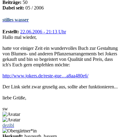
Beiträge:
50
Dabei seit:
05 / 2006
stilles wasser
Erstellt:
22.06.2006 - 21:13 Uhr
Hallo mal wieder,
hatte vor einiger Zeit ein wundervolles Buch zur Gestaltung
von Blumen- und anderen Pflanzenarrangements bei Jokers
gekauft und bin so begeistert von Qualität und Preis, dass
ich's Euch gern empfehlen möchte:
http://www.jokers.de/reste-gue…a8aa480e6/
Der Link sieht zwar gruselig aus, sollte aber funktionieren...
liebe Grüße,
sw
dezibl
Herkunft:
bayreuth, bayern