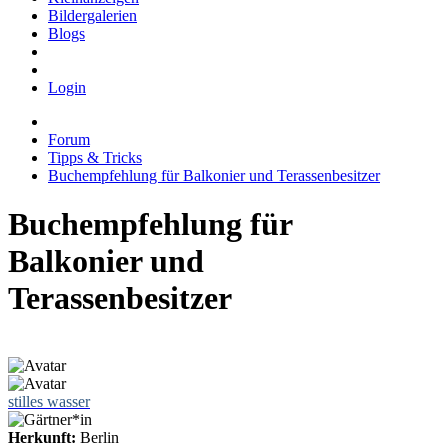
Bildergalerien
Blogs
Login
Forum
Tipps & Tricks
Buchempfehlung für Balkonier und Terassenbesitzer
Buchempfehlung für
Balkonier und
Terassenbesitzer
stilles wasser
Herkunft:
Berlin