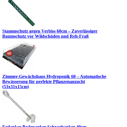
Stammschutz gegen Verbiss 60cm – Zuverlässiger
Baumschutz vor Wildschäden und Reh-Fraß
Zimmer-Gewächshaus Hydroponik 60 – Automatische
Bewässerung für perfekte Pflanzenanzucht
(53x31x15cm)
Erdanker Bodenanker Schraubanker 40cm