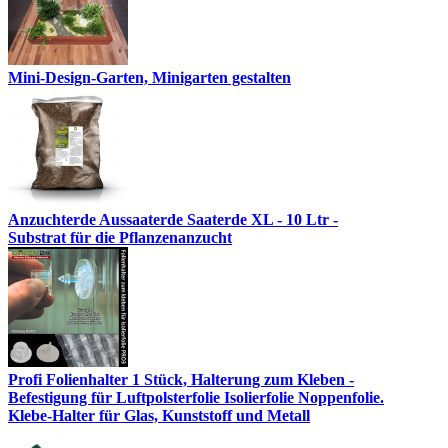
Mini-Design-Garten, Minigarten gestalten
Anzuchterde Aussaaterde Saaterde XL - 10 Ltr -
Substrat für die Pflanzenanzucht
Profi Folienhalter 1 Stück, Halterung zum Kleben -
Befestigung für Luftpolsterfolie Isolierfolie Noppenfolie.
Klebe-Halter für Glas, Kunststoff und Metall