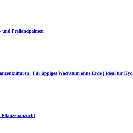
- und Freilandpalmen
anzenkulturen | Für üppiges Wachstum ohne Erde | Ideal für Hy
e Pflanzenanzucht