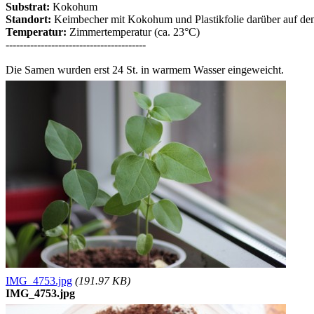
Substrat:
Kokohum
Standort:
Keimbecher mit Kokohum und Plastikfolie darüber auf dem
Temperatur:
Zimmertemperatur (ca. 23°C)
----------------------------------------
Die Samen wurden erst 24 St. in warmem Wasser eingeweicht.
IMG_4753.jpg
(191.97 KB)
IMG_4753.jpg