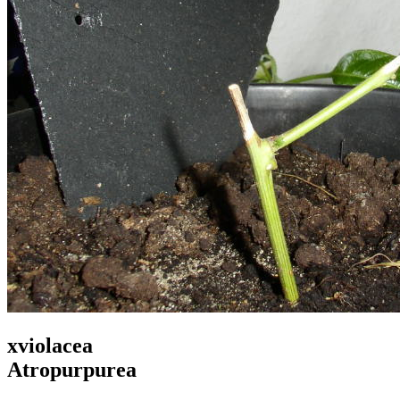
xviolacea
Atropurpurea