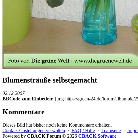
Blumensträuße selbstgemacht
02.12.2007
BBCode zum Einbetten:
[img]https://green-24.de/forum/albumpic
Kommentare
Dieses Bild hat bisher noch keine Kommentare erhalten.
Cookie-Einstellungen verwalten
·
FAQ / Hilfe
·
Teamseite
·
Impr
Powered by
CBACK Forum
© 2026
CBACK Software