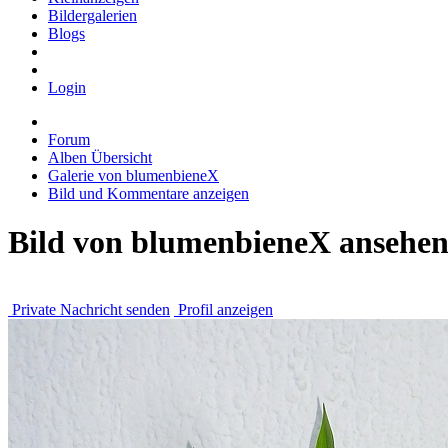
Bildergalerien
Blogs
Login
Forum
Alben Übersicht
Galerie von blumenbieneX
Bild und Kommentare anzeigen
Bild von blumenbieneX ansehe
Private Nachricht senden
Profil anzeigen