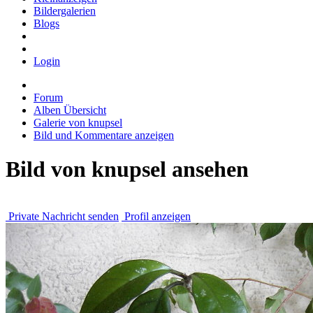
Bildergalerien
Blogs
Login
Forum
Alben Übersicht
Galerie von knupsel
Bild und Kommentare anzeigen
Bild von knupsel ansehen
Private Nachricht senden
Profil anzeigen