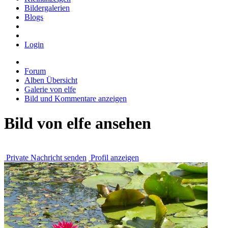
Bildergalerien
Blogs
Login
Forum
Alben Übersicht
Galerie von elfe
Bild und Kommentare anzeigen
Bild von elfe ansehen
Private Nachricht senden
Profil anzeigen