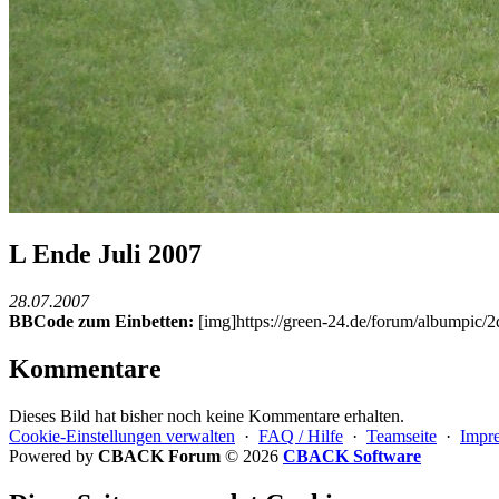
L Ende Juli 2007
28.07.2007
BBCode zum Einbetten:
[img]https://green-24.de/forum/albumpic
Kommentare
Dieses Bild hat bisher noch keine Kommentare erhalten.
Cookie-Einstellungen verwalten
·
FAQ / Hilfe
·
Teamseite
·
Impr
Powered by
CBACK Forum
© 2026
CBACK Software