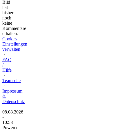
Bild
hat
bisher
noch
keine
Kommentare
erhalten.
Cookie-
Einstellungen
verwalten
·
FAQ
/
Hilfe
·
Teamseite
·
Impressum
&
Datenschutz
|
08.08.2026
-
10:58
Powered