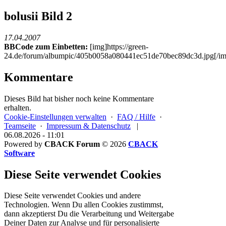
bolusii Bild 2
17.04.2007
BBCode zum Einbetten:
[img]https://green-
24.de/forum/albumpic/405b0058a080441ec51de70bec89dc3d.jpg[/im
Kommentare
Dieses Bild hat bisher noch keine Kommentare
erhalten.
Cookie-Einstellungen verwalten
·
FAQ / Hilfe
·
Teamseite
·
Impressum & Datenschutz
|
06.08.2026 - 11:01
Powered by
CBACK Forum
© 2026
CBACK
Software
Diese Seite verwendet Cookies
Diese Seite verwendet Cookies und andere
Technologien. Wenn Du allen Cookies zustimmst,
dann akzeptierst Du die Verarbeitung und Weitergabe
Deiner Daten zur Analyse und für personalisierte