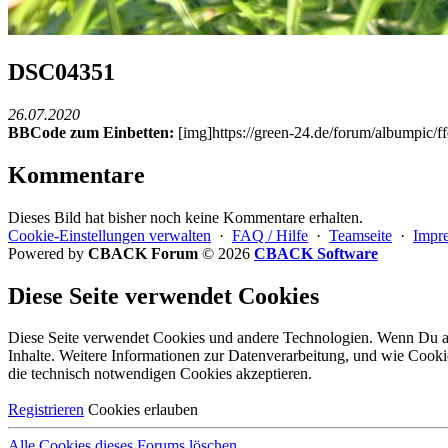
DSC04351
26.07.2020
BBCode zum Einbetten:
[img]https://green-24.de/forum/albumpic/
Kommentare
Dieses Bild hat bisher noch keine Kommentare erhalten.
Cookie-Einstellungen verwalten
·
FAQ / Hilfe
·
Teamseite
·
Impr
Powered by
CBACK Forum
© 2026
CBACK Software
Diese Seite verwendet Cookies
Diese Seite verwendet Cookies und andere Technologien. Wenn Du all
Inhalte. Weitere Informationen zur Datenverarbeitung, und wie Cooki
die
technisch notwendigen Cookies
akzeptieren.
Registrieren
Cookies erlauben
Alle Cookies dieses Forums löschen