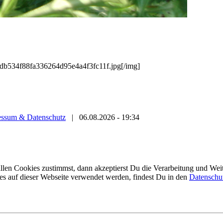
ffdb534f88fa336264d95e4a4f3fc11f.jpg[/img]
essum & Datenschutz
|
06.08.2026 - 19:34
en Cookies zustimmst, dann akzeptierst Du die Verarbeitung und Weite
es auf dieser Webseite verwendet werden, findest Du in den
Datenschu