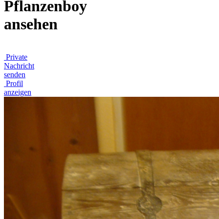
Pflanzenboy
ansehen
Private
Nachricht
senden
Profil
anzeigen