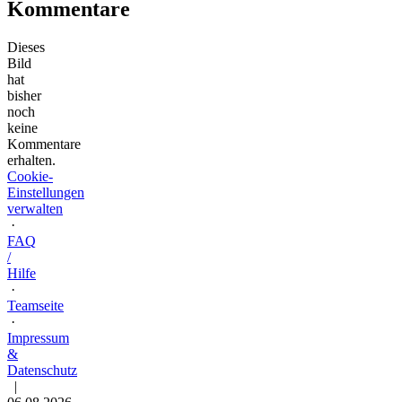
Kommentare
Dieses
Bild
hat
bisher
noch
keine
Kommentare
erhalten.
Cookie-
Einstellungen
verwalten
·
FAQ
/
Hilfe
·
Teamseite
·
Impressum
&
Datenschutz
|